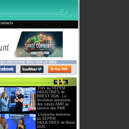
contacts
VEZ INDUSTRIE MAG SUR LE WEB
Forx au SEPEM
INDUSTRIES de
BREST 2026 : La
révolution autonome
des robots AMR au
service des PME
L'industrie bretonne
au SEPEM
INDUSTRIES de Brest
2026