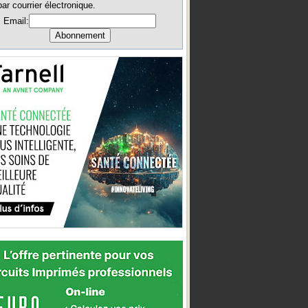
par courrier électronique.
Email: