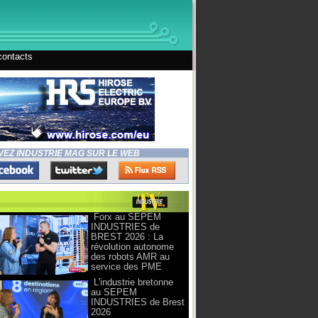
contacts
VEZ INDUSTRIE MAG SUR LE WEB
Forx au SEPEM
INDUSTRIES de
BREST 2026 : La
révolution autonome
des robots AMR au
service des PME
L'industrie bretonne
au SEPEM
INDUSTRIES de Brest
2026