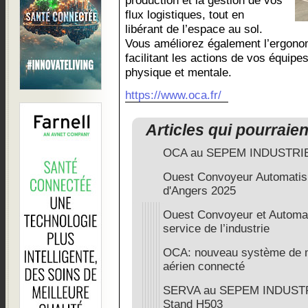
production et la gestion de vos
flux logistiques, tout en
libérant de l’espace au sol.
Vous améliorez également l’ergonom
facilitant les actions de vos équipe
physique et mentale.
https://www.oca.fr/
Articles qui pourraie
OCA au SEPEM INDUSTRI
Ouest Convoyeur Automat
d'Angers 2025
Ouest Convoyeur et Automat
service de l’industrie
OCA: nouveau système de m
aérien connecté
SERVA au SEPEM INDUSTRI
Stand H503