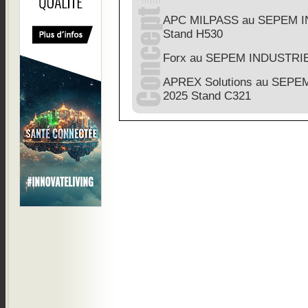
APC MILPASS au SEPEM I
Stand H530
Forx au SEPEM INDUSTRIES
APREX Solutions au SEPE
2025 Stand C321