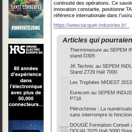
continuité des opérations. Ce savoi
innovation constante, positionne
référence internationale dans l’usin
https://www.tacquet-industries.fr/
Articles qui pourraie
Thermimesure au SEPEM I
stand D305
JK Technic au SEPEM IND
Stand Z729 Hall 7000
Les Trophées MIDEST 2013
Eurecom au SEPEM INDUST
P718
Pétrochimie : La numérisatio
sans interrompre le fonction
DOUGÉ Formation Conseil
DOUAI 2025 Hall 5000 Stan