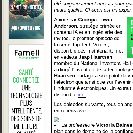
été soigneusement choisis pour gara
haute qualité. Chacun est un exper
Animé par
Georgia Lewis
Anderson
, stratège primée en
contenu IA et en ingénierie des
invites, le premier épisode de
la série Top Tech Voices,
disponible dès maintenant, met
en vedette
Jaap Haartsen
,
membre du National Inventors Hall
a dirigé l’invention de la technologi
Haartsen
partagera son point de vu
l’électronique ainsi que sur l’avenir
l’industrie électroniques. Un extrait
disponible
ici
.
Les épisodes suivants, tous en ang
entretiens avec :
La professeure
Victoria Baines
plan dans le domaine de la confiance