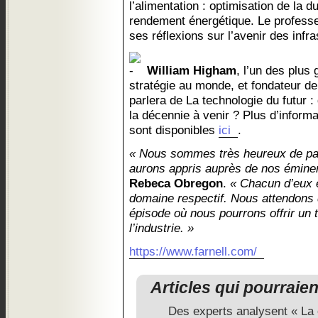
l’alimentation : optimisation de la d
rendement énergétique. Le profess
ses réflexions sur l’avenir des infr
William Higham
, l’un des plus
stratégie au monde, et fondateur de
parlera de La technologie du futur :
la décennie à venir ? Plus d’inform
sont disponibles
ici
.
« Nous sommes très heureux de pa
aurons appris auprès de nos émine
Rebeca Obregon
.
« Chacun d’eux 
domaine respectif. Nous attendons
épisode où nous pourrons offrir un 
l’industrie. »
https://www.farnell.com/
Articles qui pourraie
Des experts analysent « La c