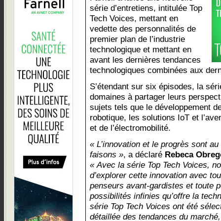
série d’entretiens, intitulée Top
Tech Voices, mettant en
vedette des personnalités de
premier plan de l’industrie
technologique et mettant en
avant les dernières tendances
technologiques combinées aux derni
S’étendant sur six épisodes, la séri
domaines à partager leurs perspect
sujets tels que le développement de 
robotique, les solutions IoT et l’av
et de l’électromobilité.
« L’innovation et le progrès sont a
faisons »
, a déclaré
Rebeca Obreg
« Avec la série Top Tech Voices,
d’explorer cette innovation avec tou
penseurs avant-gardistes et toute 
possibilités infinies qu’offre la tec
série Top Tech Voices ont été sélec
détaillée des tendances du marché, 