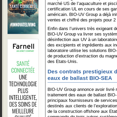
marché US de l’aquaculture et piscic
certification UL en cours de ses g
américain. BIO-UV Group a déjà ini
ventes et chiffré des projets pour 2
Enfin dans l’univers très exigeant d
BIO-UV Group va livrer ses système
désinfection aux UV à un laboratoir
des excipients et ingrédients aux in
laboratoire utilise les solutions 
de production d’extraction du magn
des Etats-Unis.
Des contrats prestigieux 
eaux de ballast BIO-SEA
BIO-UV Group annonce avoir livré
traitement des eaux de ballast BI
principaux fournisseurs de services
destinés aux clients de l’exploration
de la construction offshore aux Eta
commande de trois autres systèmes