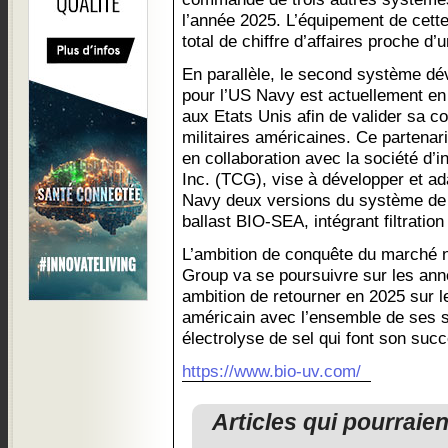
l’année 2025. L’équipement de cette
total de chiffre d’affaires proche d’u
En parallèle, le second système d
pour l’US Navy est actuellement en
aux Etats Unis afin de valider sa c
militaires américaines. Ce partenari
en collaboration avec la société d’
Inc. (TCG), vise à développer et a
Navy deux versions du système de 
ballast BIO-SEA, intégrant filtration
L’ambition de conquête du marché 
Group va se poursuivre sur les anné
ambition de retourner en 2025 sur l
américain avec l’ensemble de ses s
électrolyse de sel qui font son suc
https://www.bio-uv.com/
Articles qui pourraie