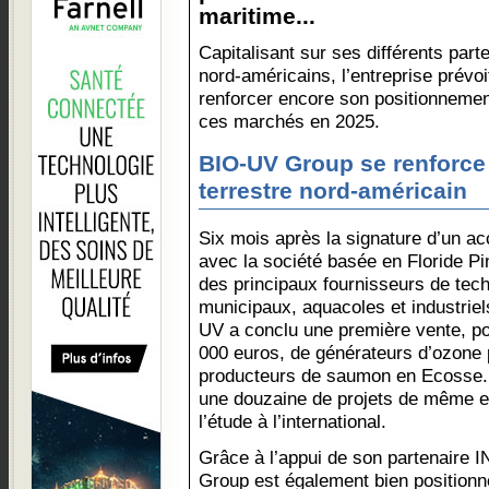
maritime...
Capitalisant sur ses différents part
nord-américains, l’entreprise prévoi
renforcer encore son positionnemen
ces marchés en 2025.
BIO-UV Group se renforce
terrestre nord-américain
Six mois après la signature d’un ac
avec la société basée en Floride Pi
des principaux fournisseurs de tec
municipaux, aquacoles et industrie
UV a conclu une première vente, po
000 euros, de générateurs d’ozone 
producteurs de saumon en Ecosse. 
une douzaine de projets de même e
l’étude à l’international.
Grâce à l’appui de son partenair
Group est également bien positionn