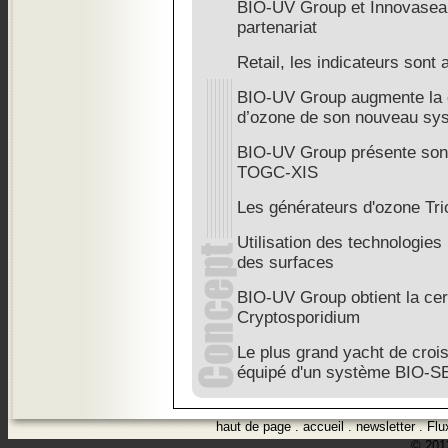
BIO-UV Group et Innovasea 
partenariat
Retail, les indicateurs son
BIO-UV Group augmente la c
d’ozone de son nouveau sy
BIO-UV Group présente son 
TOGC-XIS
Les générateurs d'ozone Tr
Utilisation des technologies
des surfaces
BIO-UV Group obtient la cer
Cryptosporidium
Le plus grand yacht de croi
équipé d'un système BIO-S
haut de page
.
accueil
.
newsletter
.
Flu
© 2012