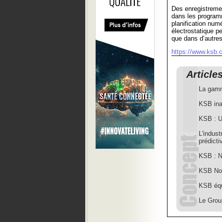
Des enregistremen
dans les program
planification num
électrostatique pe
que dans d’autres
https://www.ksb.
Article
La gamm
KSB inau
KSB : Un
L'indust
prédicti
KSB : N
KSB Nou
KSB équ
Le Grou