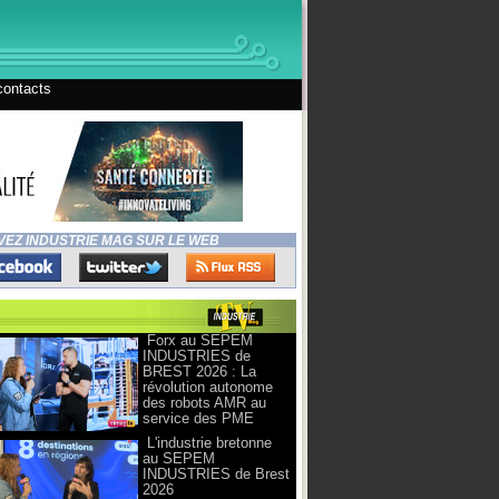
contacts
VEZ INDUSTRIE MAG SUR LE WEB
Forx au SEPEM
INDUSTRIES de
BREST 2026 : La
révolution autonome
des robots AMR au
service des PME
L'industrie bretonne
au SEPEM
INDUSTRIES de Brest
2026