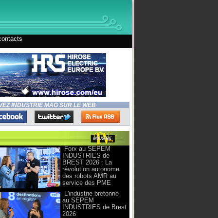
contacts
VEZ INDUSTRIE MAG SUR LE WEB
Forx au SEPEM
INDUSTRIES de
BREST 2026 : La
révolution autonome
des robots AMR au
service des PME
L'industrie bretonne
au SEPEM
INDUSTRIES de Brest
2026