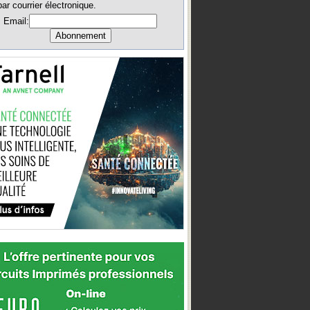
par courrier électronique.
Email: