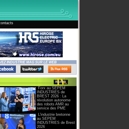
contacts
VEZ INDUSTRIE MAG SUR LE WEB
Forx au SEPEM
INDUSTRIES de
BREST 2026 : La
révolution autonome
des robots AMR au
service des PME
L'industrie bretonne
au SEPEM
INDUSTRIES de Brest
2026