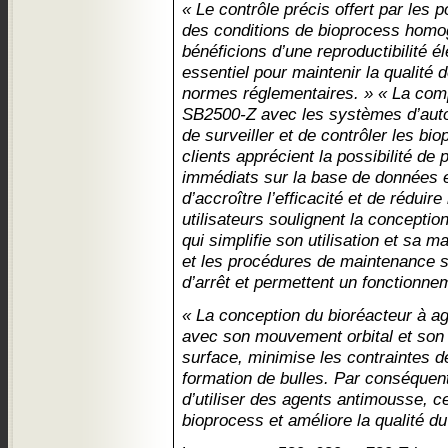
« Le contrôle précis offert par le
des conditions de bioprocess homo
bénéficions d’une reproductibilité é
essentiel pour maintenir la qualité 
normes réglementaires. » « La compa
SB2500-Z avec les systèmes d’auto
de surveiller et de contrôler les bi
clients apprécient la possibilité d
immédiats sur la base de données e
d’accroître l’efficacité et de réduir
utilisateurs soulignent la concepti
qui simplifie son utilisation et sa ma
et les procédures de maintenance 
d’arrêt et permettent un fonctionnem
« La conception du bioréacteur à agi
avec son mouvement orbital et son d
surface, minimise les contraintes d
formation de bulles. Par conséquent
d’utiliser des agents antimousse, ce
bioprocess et améliore la qualité du