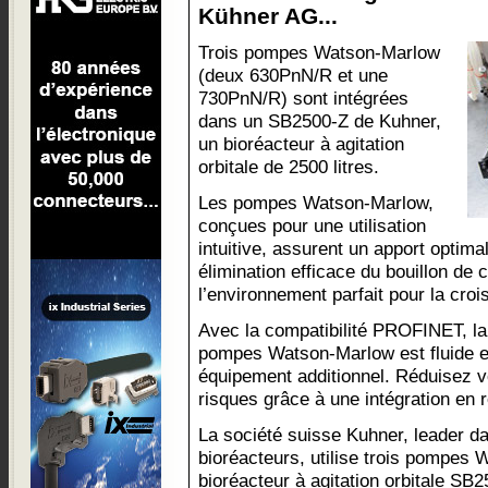
Kühner AG...
Trois pompes Watson-Marlow
(deux 630PnN/R et une
730PnN/R) sont intégrées
dans un SB2500-Z de Kuhner,
un bioréacteur à agitation
orbitale de 2500 litres.
Les pompes Watson-Marlow,
conçues pour une utilisation
intuitive, assurent un apport optima
élimination efficace du bouillon de c
l’environnement parfait pour la croi
Avec la compatibilité PROFINET, l
pompes Watson-Marlow est fluide e
équipement additionnel. Réduisez v
risques grâce à une intégration en 
La société suisse Kuhner, leader da
bioréacteurs, utilise trois pompes
bioréacteur à agitation orbitale SB2