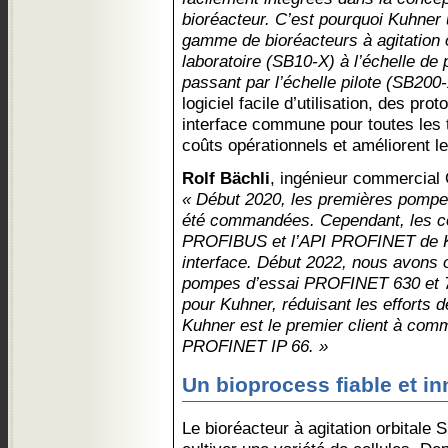
bioréacteur. C’est pourquoi Kuhner 
gamme de bioréacteurs à agitation or
laboratoire (SB10-X) à l’échelle de
passant par l’échelle pilote (SB200-
logiciel facile d’utilisation, des pro
interface commune pour toutes les 
coûts opérationnels et améliorent 
Rolf Bächli
, ingénieur commercia
« Début 2020, les premières pomp
été commandées. Cependant, les c
PROFIBUS et l’API PROFINET de K
interface. Début 2022, nous avons 
pompes d’essai PROFINET 630 et 730
pour Kuhner, réduisant les efforts de
Kuhner est le premier client à co
PROFINET IP 66. »
Un bioprocess fiable et i
Le bioréacteur à agitation orbitale 