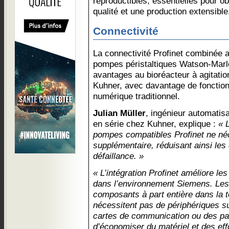
reproductibles, essentielles pour ob
qualité et une production extensible
Connectivité
La connectivité Profinet combinée 
pompes péristaltiques Watson-Mar
avantages au bioréacteur à agitation
Kuhner, avec davantage de fonction
numérique traditionnel.
Julian Müller
, ingénieur automatisa
en série chez Kuhner, explique :
« 
pompes compatibles Profinet ne né
supplémentaire, réduisant ainsi les 
défaillance. »
« L’intégration Profinet améliore l
dans l’environnement Siemens. Les
composants à part entière dans la t
nécessitent pas de périphériques s
cartes de communication ou des pa
d’économiser du matériel et des eff