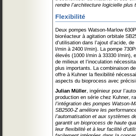
rendre l’architecture logicielle plus
Flexibilité
Deux pompes Watson-Marlow 630Pn
bioréacteur à agitation orbitale SB25
d’utilisation dans l’ajout d’acide, d
l/min à 2400 l/min). La pompe 730P
élevés (1000 l/min à 33330 l/min), e
de milieux et l’inoculation nécessit
plus importants. La combinaison 
offre à Kuhner la flexibilité nécessa
aspects du bioprocess avec précisio
Julian Müller
, ingénieur pour l’aut
production en série chez Kuhner, r
l’intégration des pompes Watson-Ma
SB2500-Z améliore les performances
l’automatisation et aux systèmes de 
garantit un bioprocess de haute qual
leur flexibilité et à leur facilité d’u
facilement intégrées dans la concep