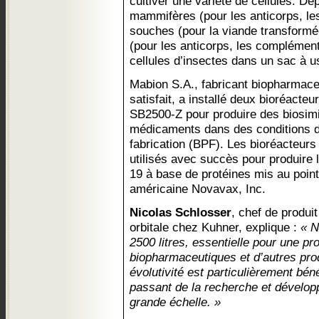
cultiver une variété de cellules. D
mammifères (pour les anticorps, les
souches (pour la viande transformée
(pour les anticorps, les complément
cellules d’insectes dans un sac à u
Mabion S.A., fabricant biopharmaceu
satisfait, a installé deux bioréacteu
SB2500-Z pour produire des biosimil
médicaments dans des conditions d
fabrication (BPF). Les bioréacteur
utilisés avec succès pour produire
19 à base de protéines mis au point
américaine Novavax, Inc.
Nicolas Schlosser
, chef de produit
orbitale chez Kuhner, explique :
« N
2500 litres, essentielle pour une pr
biopharmaceutiques et d’autres prod
évolutivité est particulièrement bén
passant de la recherche et dévelop
grande échelle. »