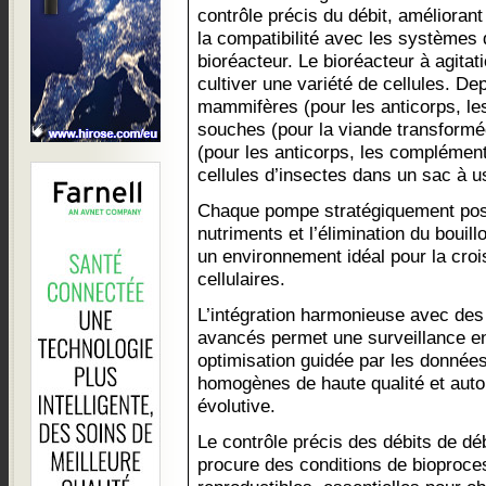
contrôle précis du débit, améliorant au
la compatibilité avec les systèmes
bioréacteur. Le bioréacteur à agitati
cultiver une variété de cellules. D
mammifères (pour les anticorps, les
souches (pour la viande transformée
(pour les anticorps, les complément
cellules d’insectes dans un sac à u
Chaque pompe stratégiquement posi
nutriments et l’élimination du bouill
un environnement idéal pour la cro
cellulaires.
L’intégration harmonieuse avec des
avancés permet une surveillance en
optimisation guidée par les données
homogènes de haute qualité et auto
évolutive.
Le contrôle précis des débits de 
procure des conditions de bioproc