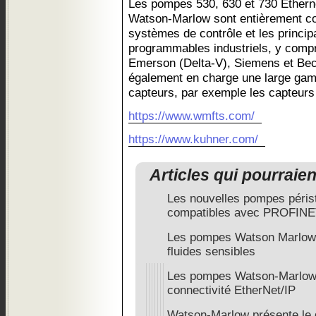
Les pompes 530, 630 et 730 Ether
Watson-Marlow sont entièrement co
systèmes de contrôle et les princi
programmables industriels, y comp
Emerson (Delta-V), Siemens et Be
également en charge une large gam
capteurs, par exemple les capteurs
https://www.wmfts.com/
https://www.kuhner.com/
Articles qui pourraie
Les nouvelles pompes pérista
compatibles avec PROFIN
Les pompes Watson Marlow c
fluides sensibles
Les pompes Watson-Marlow
connectivité EtherNet/IP
Watson-Marlow présente le 