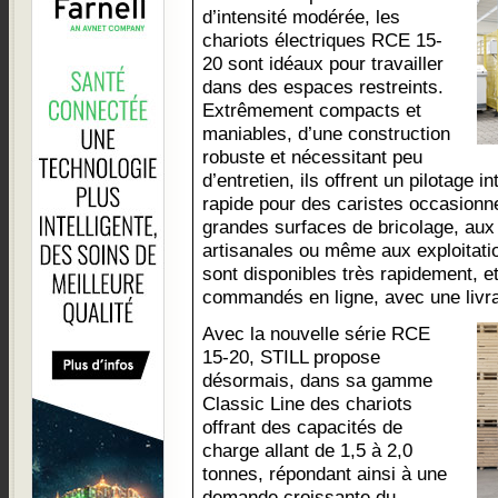
d’intensité modérée, les
chariots électriques RCE 15-
20 sont idéaux pour travailler
dans des espaces restreints.
Extrêmement compacts et
maniables, d’une construction
robuste et nécessitant peu
d’entretien, ils offrent un pilotage i
rapide pour des caristes occasion
grandes surfaces de bricolage, aux 
artisanales ou même aux exploitatio
sont disponibles très rapidement, 
commandés en ligne, avec une livr
Avec la nouvelle série RCE
15-20, STILL propose
désormais, dans sa gamme
Classic Line des chariots
offrant des capacités de
charge allant de 1,5 à 2,0
tonnes, répondant ainsi à une
demande croissante du