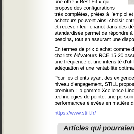
une offre « Best Fit » qui
propose des configurations
très complètes, prêtes à l’emploi et
acheteurs peuvent ainsi choisir ent
et recevoir leur chariot dans des d
standardisée permet de répondre à 
besoins, tout en assurant une dispo
En termes de prix d’achat comme de 
chariots élévateurs RCE 15-20 assu
une fréquence et une intensité d’ut
adéquation et une rentabilité optima
Pour les clients ayant des exigenc
niveau d’engagement, STILL propos
premium : la gamme Xcellence Line,
technologies de pointe, une person
performances élevées en matière d’ef
https://www.still.fr/
Articles qui pourraie