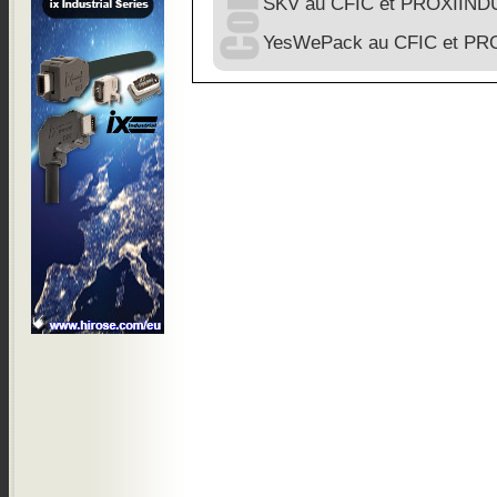
SKV au CFIC et PROXIINDU
YesWePack au CFIC et PRO