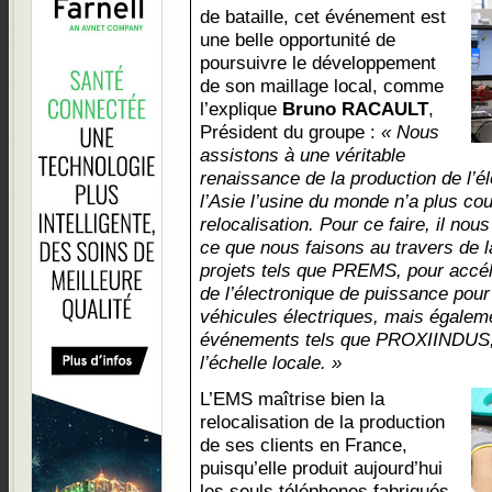
de bataille, cet événement est
une belle opportunité de
poursuivre le développement
de son maillage local, comme
l’explique
Bruno RACAULT
,
Président du groupe :
« Nous
assistons à une véritable
renaissance de la production de l’é
l’Asie l’usine du monde n’a plus cour
relocalisation. Pour ce faire, il nou
ce que nous faisons au travers de 
projets tels que PREMS, pour accélé
de l’électronique de puissance pour
véhicules électriques, mais égaleme
événements tels que PROXIINDUS, q
l’échelle locale. »
L’EMS maîtrise bien la
relocalisation de la production
de ses clients en France,
puisqu’elle produit aujourd’hui
les seuls téléphones fabriqués