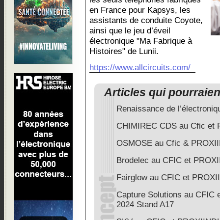
en France pour Kapsys, les
assistants de conduite Coyote,
ainsi que le jeu d’éveil
électronique "Ma Fabrique à
Histoires" de Lunii.
https://www.allcircuits.com/
Articles qui pourraie
Renaissance de l’électroniq
CHIMIREC CDS au Cfic et
OSMOSE au Cfic & PROXII
Brodelec au CFIC et PROXI
Fairglow au CFIC et PROXI
Capture Solutions au CFIC
2024 Stand A17