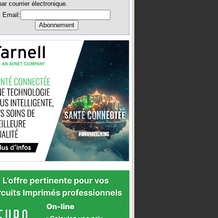
par courrier électronique.
Email: