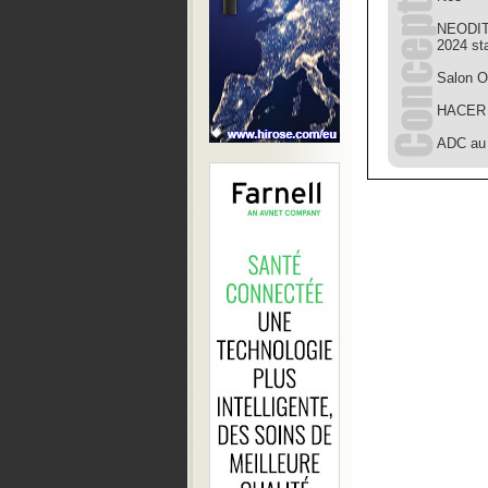
NEODIT
2024 st
Salon O
HACER 
ADC au