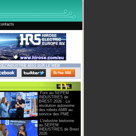
contacts
VEZ INDUSTRIE MAG SUR LE WEB
Forx au SEPEM
INDUSTRIES de
BREST 2026 : La
révolution autonome
des robots AMR au
service des PME
L'industrie bretonne
au SEPEM
INDUSTRIES de Brest
2026