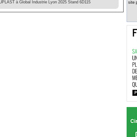
LAST à Global Industrie Lyon 2025 Stand 6D115
site 