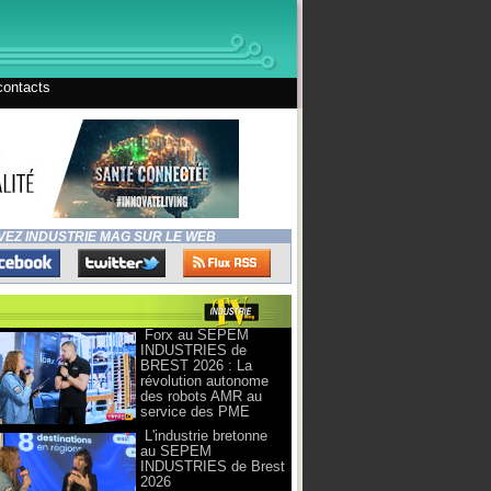
contacts
VEZ INDUSTRIE MAG SUR LE WEB
Forx au SEPEM
INDUSTRIES de
BREST 2026 : La
révolution autonome
des robots AMR au
service des PME
L'industrie bretonne
au SEPEM
INDUSTRIES de Brest
2026