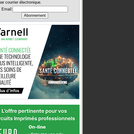
par courrier électronique.
Email: