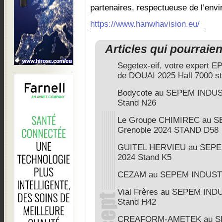
partenaires, respectueuse de l’envi
https://www.hanwhavision.eu/
Articles qui pourraie
Segetex-eif, votre expert
de DOUAI 2025 Hall 7000 s
Bodycote au SEPEM INDUS
Stand N26
Le Groupe CHIMIREC au 
Grenoble 2024 STAND D58
GUITEL HERVIEU au SEPE
2024 Stand K5
CEZAM au SEPEM INDUSTR
Vial Frères au SEPEM IND
Stand H42
CREAFORM-AMETEK au S