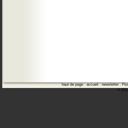
haut de page
.
accueil
.
newsletter
.
Flu
© 2012