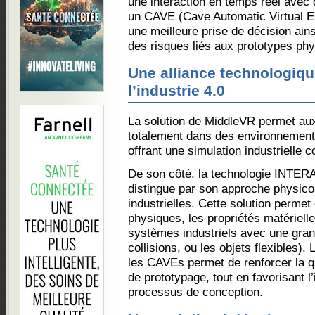
une interaction en temps réel avec
un CAVE (Cave Automatic Virtual En
une meilleure prise de décision ain
des risques liés aux prototypes ph
Une alliance technologiqu
l’industrie 4.0
La solution de MiddleVR permet aux
totalement dans des environnements 
offrant une simulation industrielle co
De son côté, la technologie INT
distingue par son approche physico-
industrielles. Cette solution permet
physiques, les propriétés matériel
systèmes industriels avec une grand
collisions, ou les objets flexibles)
les CAVEs permet de renforcer la qu
de prototypage, tout en favorisant l’i
processus de conception.