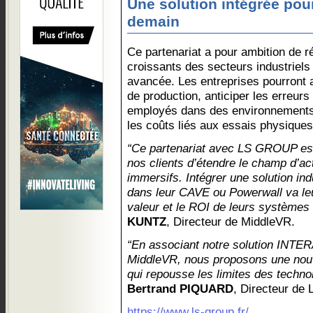
Une solution intégrée pour
demain
Ce partenariat a pour ambition de 
croissants des secteurs industriels
avancée. Les entreprises pourront 
de production, anticiper les erreurs
employés dans des environnements 
les coûts liés aux essais physiques
“Ce partenariat avec LS GROUP est
nos clients d’étendre le champ d’a
immersifs. Intégrer une solution in
dans leur CAVE ou Powerwall va leu
valeur et le ROI de leurs systèmes
KUNTZ
, Directeur de MiddleVR.
“En associant notre solution INTE
MiddleVR, nous proposons une nouv
qui repousse les limites des techno
Bertrand PIQUARD
, Directeur d
https://www.ls-group.fr/