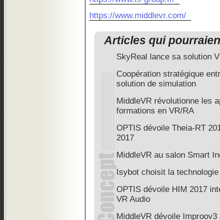
https://www.middlevr.com/
Articles qui pourraie
SkyReal lance sa solution V
Coopération stratégique en
solution de simulation
MiddleVR révolutionne les 
formations en VR/RA
OPTIS dévoile Theia-RT 20
2017
MiddleVR au salon Smart In
Isybot choisit la technolo
OPTIS dévoile HIM 2017 inté
VR Audio
MiddleVR dévoile Improov