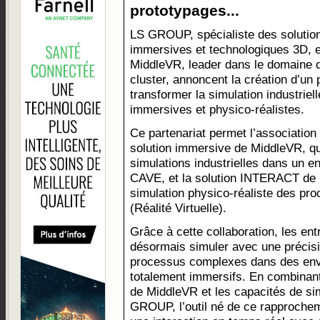
prototypages...
LS GROUP, spécialiste des solutio
immersives et technologiques 3D, e
MiddleVR, leader dans le domaine d
cluster, annoncent la création d’un 
transformer la simulation industriel
immersives et physico-réalistes.
Ce partenariat permet l’association 
solution immersive de MiddleVR, qu
simulations industrielles dans un en
CAVE, et la solution INTERACT de
simulation physico-réaliste des pro
(Réalité Virtuelle).
Grâce à cette collaboration, les ent
désormais simuler avec une précis
processus complexes dans des envi
totalement immersifs. En combinant 
de MiddleVR et les capacités de sim
GROUP, l’outil né de ce rapprocheme