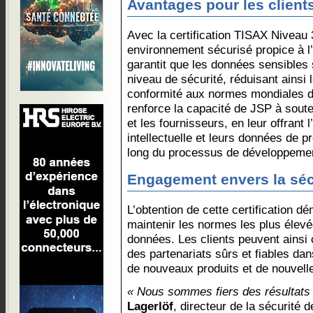
Avantages pour les client
Avec la certification TISAX Niveau 
environnement sécurisé propice à l’i
garantit que les données sensibles 
niveau de sécurité, réduisant ainsi 
conformité aux normes mondiales d
renforce la capacité de JSP à sout
et les fournisseurs, en leur offrant 
intellectuelle et leurs données de p
long du processus de développeme
Engagement envers la séc
L’obtention de cette certification 
maintenir les normes les plus élev
données. Les clients peuvent ainsi 
des partenariats sûrs et fiables d
de nouveaux produits et de nouvelle
« Nous sommes fiers des résultats
Lagerlöf
, directeur de la sécurité 