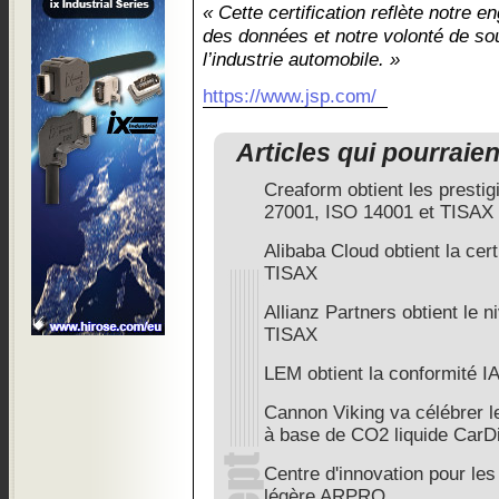
« Cette certification reflète notre 
des données et notre volonté de sou
l’industrie automobile. »
https://www.jsp.com/
Articles qui pourraie
Creaform obtient les prestig
27001, ISO 14001 et TISAX
Alibaba Cloud obtient la cert
TISAX
Allianz Partners obtient le ni
TISAX
LEM obtient la conformité I
Cannon Viking va célébrer le
à base de CO2 liquide CarD
Centre d'innovation pour les
légère ARPRO