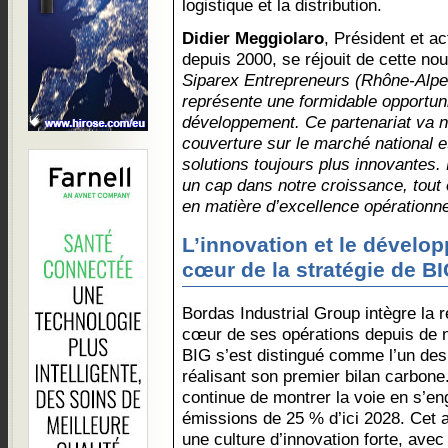
logistique et la distribution.
Didier Meggiolaro
, Président et ac
depuis 2000, se réjouit de cette nou
Siparex Entrepreneurs (Rhône-Alpe
représente une formidable opportuni
développement. Ce partenariat va no
couverture sur le marché national et
solutions toujours plus innovantes. 
un cap dans notre croissance, tout
en matière d’excellence opérationnel
L’innovation et le dévelo
cœur de la stratégie de B
Bordas Industrial Group intègre la r
cœur de ses opérations depuis de
BIG s’est distingué comme l’un des
réalisant son premier bilan carbone.
continue de montrer la voie en s’en
émissions de 25 % d’ici 2028. Cet
une culture d’innovation forte, ave