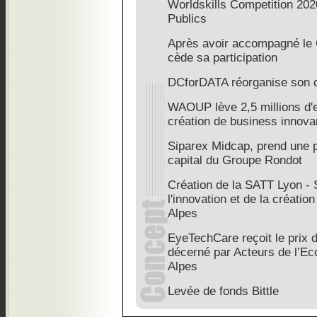
Worldskills Competition 202
Publics
Après avoir accompagné le 
cède sa participation
DCforDATA réorganise son c
WAOUP lève 2,5 millions d'e
création de business innova
Siparex Midcap, prend une pa
capital du Groupe Rondot
Création de la SATT Lyon - 
l'innovation et de la créatio
Alpes
EyeTechCare reçoit le prix 
décerné par Acteurs de l’E
Alpes
Levée de fonds Bittle