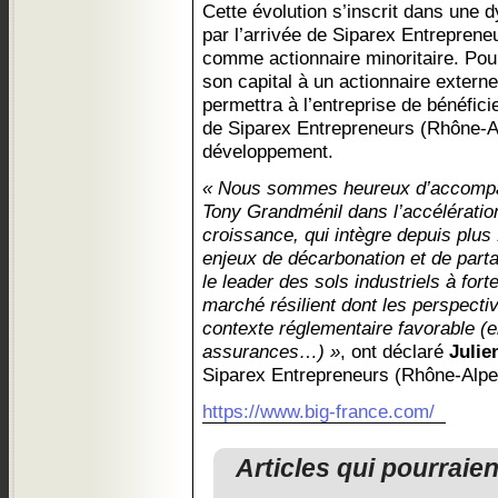
Cette évolution s’inscrit dans une 
par l’arrivée de Siparex Entrepre
comme actionnaire minoritaire. Pour
son capital à un actionnaire externe
permettra à l’entreprise de bénéfici
de Siparex Entrepreneurs (Rhône-A
développement.
« Nous sommes heureux d’accompag
Tony Grandménil dans l’accélération
croissance, qui intègre depuis plus
enjeux de décarbonation et de parta
le leader des sols industriels à for
marché résilient dont les perspecti
contexte réglementaire favorable (
assurances…) »
, ont déclaré
Julie
Siparex Entrepreneurs (Rhône-Alp
https://www.big-france.com/
Articles qui pourraie