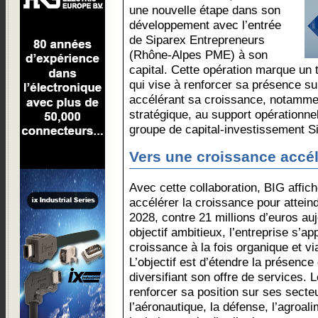
une nouvelle étape dans son
développement avec l’entrée
de Siparex Entrepreneurs
(Rhône-Alpes PME) à son
capital. Cette opération marque un 
qui vise à renforcer sa présence su
accélérant sa croissance, notamm
stratégique, au support opérationnel
groupe de capital-investissement S
Vers une croissance accé
Avec cette collaboration, BIG affich
accélérer la croissance pour atteind
2028, contre 21 millions d’euros auj
objectif ambitieux, l’entreprise s’ap
croissance à la fois organique et vi
L’objectif est d’étendre la présenc
diversifiant son offre de services.
renforcer sa position sur ses sect
l’aéronautique, la défense, l’agroal