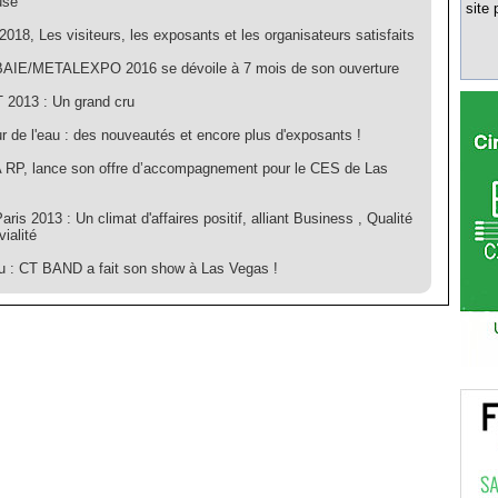
use
site 
18, Les visiteurs, les exposants et les organisateurs satisfaits
IE/METALEXPO 2016 se dévoile à 7 mois de son ouverture
2013 : Un grand cru
r de l'eau : des nouveautés et encore plus d'exposants !
RP, lance son offre d’accompagnement pour le CES de Las
ris 2013 : Un climat d'affaires positif, alliant Business , Qualité
vialité
nu : CT BAND a fait son show à Las Vegas !