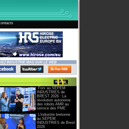
contacts
VEZ INDUSTRIE MAG SUR LE WEB
Forx au SEPEM
INDUSTRIES de
BREST 2026 : La
révolution autonome
des robots AMR au
service des PME
L'industrie bretonne
au SEPEM
INDUSTRIES de Brest
2026