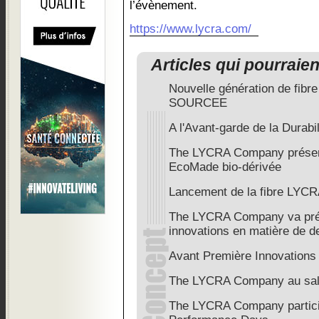
l’évènement.
https://www.lycra.com/
Articles qui pourraie
Nouvelle génération de fibr
SOURCEE
A l'Avant-garde de la Durabil
The LYCRA Company présen
EcoMade bio-dérivée
Lancement de la fibre LY
The LYCRA Company va prés
innovations en matière de d
Avant Première Innovatio
The LYCRA Company au sal
The LYCRA Company partici