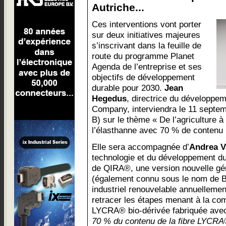
Autriche...
Ces interventions vont porter
sur deux initiatives majeures
s’inscrivant dans la feuille de
route du programme Planet
Agenda de l’entreprise et ses
objectifs de développement
durable pour 2030.
Jean
Hegedus
, directrice du développ
Company, interviendra le 11 septem
B) sur le thème « De l’agriculture à 
l’élasthanne avec 70 % de contenu 
Elle sera accompagnée d’
Andrea V
technologie et du développement du
de QIRA®, une version nouvelle gén
(également connu sous le nom de B
industriel renouvelable annuellemen
retracer les étapes menant à la com
LYCRA® bio-dérivée fabriquée av
70 % du contenu de la fibre LYCRA