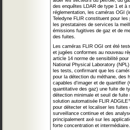
aider les secteurs du pétrole, du g
des enquêtes LDAR de type 1 et à s
réglementation, les caméras OGI (i
Teledyne FLIR constituent pour les p
les prestataires de services la meil
émissions fugitives de gaz et de mes
des fuites.
Les caméras FLIR OGI ont été test
et jugées conformes au nouveau rè
article 14 norme de sensibilité pou
National Physical Laboratory (NPL
les tests, confirmant que les camé
pour la détection du méthane, des
capables d’imager et de quantifier 
quantitative des gaz) une fuite de 
détection minimale et seuil de fuite
solution automatisée FLIR ADGiLE
pour détecter et localiser les fuit
surveillance continue et des analy
principalement axé sur les applica
forte concentration et intermédiaire.