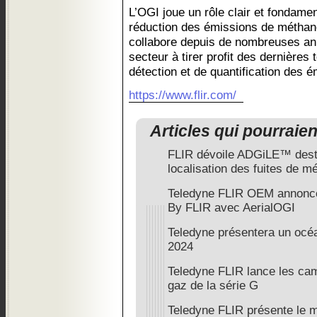
L’OGI joue un rôle clair et fondamen
réduction des émissions de méthan
collabore depuis de nombreuses ann
secteur à tirer profit des dernières
détection et de quantification des 
https://www.flir.com/
Articles qui pourraie
FLIR dévoile ADGiLE™ destin
localisation des fuites de m
Teledyne FLIR OEM annonce 
By FLIR avec AerialOGI
Teledyne présentera un océ
2024
Teledyne FLIR lance les cam
gaz de la série G
Teledyne FLIR présente le 