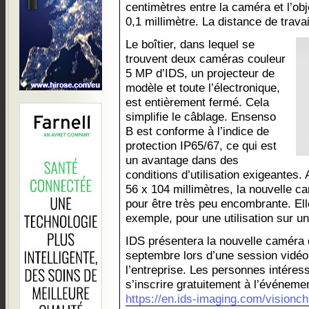
centimètres entre la caméra et l’obj
0,1 millimètre. La distance de trav
Le boîtier, dans lequel se
trouvent deux caméras couleur
5 MP d’IDS, un projecteur de
modèle et toute l’électronique,
est entièrement fermé. Cela
simplifie le câblage. Ensenso
B est conforme à l’indice de
protection IP65/67, ce qui est
un avantage dans des
conditions d’utilisation exigeantes
56 x 104 millimètres, la nouvelle 
pour être très peu encombrante. E
exemple, pour une utilisation sur un
IDS présentera la nouvelle caméra 
septembre lors d’une session vidéo
l’entreprise. Les personnes intére
s’inscrire gratuitement à l’événemen
https://en.ids-imaging.com/visionch.