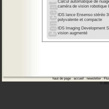
Calcul automatique de nuage
caméra de vision robotique
IDS lance Ensenso stéréo 3
polyvalente et compacte
IDS Imaging Development S
vision augmenté
haut de page
.
accueil
.
newsletter
.
Flu
© 2012