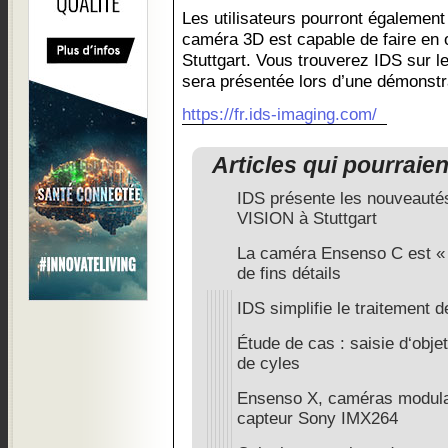
Les utilisateurs pourront également
caméra 3D est capable de faire en
Stuttgart. Vous trouverez IDS sur 
sera présentée lors d’une démonstra
https://fr.ids-imaging.com/
Articles qui pourraie
IDS présente les nouveautés
VISION à Stuttgart
La caméra Ensenso C est « p
de fins détails
IDS simplifie le traitement
Étude de cas : saisie d‘obj
de cyles
Ensenso X, caméras modul
capteur Sony IMX264