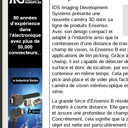
IDS Imaging Development
Systems présente une
nouvelle caméra 3D dans sa
ligne de produits Ensenso.
Avec son design compact et
adapté à l’industrie ainsi que la
combinaison d’une distance de travai
champ de vision, la Ensenso B est 
applications de bin picking. Grâce 
champ, il est capable de détecter d
surface et donc de localiser, par e
conteneur en même temps. Cela per
pick-and-place et de vider plus fac
caméra de vision stéréoscopique es
série.
La grande force d’Ensenso B réside 
d’objets à courte distance. Elle gar
et assure une profondeur de champ
Concrètement, cela signifie que la 
objet est nette est particulièremen