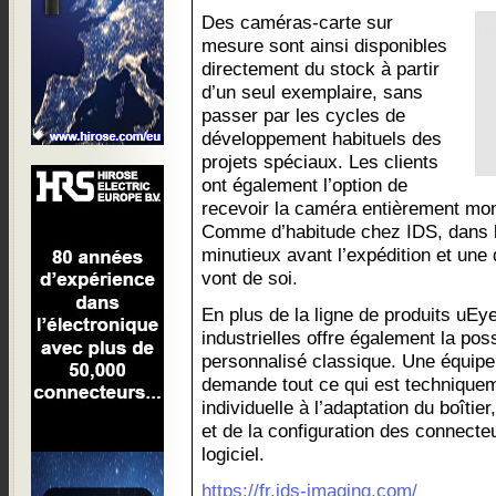
Des caméras-carte sur
mesure sont ainsi disponibles
directement du stock à partir
d’un seul exemplaire, sans
passer par les cycles de
développement habituels des
projets spéciaux. Les clients
ont également l’option de
recevoir la caméra entièrement mo
Comme d’habitude chez IDS, dans l
minutieux avant l’expédition et une
vont de soi.
En plus de la ligne de produits uEy
industrielles offre également la pos
personnalisé classique. Une équipe
demande tout ce qui est techniquem
individuelle à l’adaptation du boîtier
et de la configuration des connecteu
logiciel.
https://fr.ids-imaging.com/