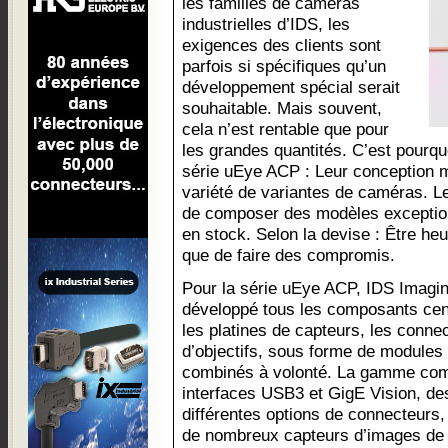
les familles de caméras
industrielles d’IDS, les
exigences des clients sont
parfois si spécifiques qu’un
développement spécial serait
souhaitable. Mais souvent,
cela n’est rentable que pour
les grandes quantités. C’est pourquo
série uEye ACP : Leur conception 
variété de variantes de caméras. Le
de composer des modèles exception
en stock. Selon la devise : Être h
que de faire des compromis.
Pour la série uEye ACP, IDS Imag
développé tous les composants cent
les platines de capteurs, les conne
d’objectifs, sous forme de modules 
combinés à volonté. La gamme comp
interfaces USB3 et GigE Vision, de
différentes options de connecteurs,
de nombreux capteurs d’images de 