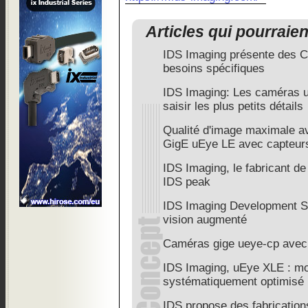
Articles qui pourraie
IDS Imaging présente des 
besoins spécifiques
IDS Imaging: Les caméras
saisir les plus petits détails
Qualité d'image maximale a
GigE uEye LE avec capteurs
IDS Imaging, le fabricant d
IDS peak
IDS Imaging Development S
vision augmenté
Caméras gige ueye-cp avec
IDS Imaging, uEye XLE : mod
systématiquement optimisé
IDS propose des fabrications