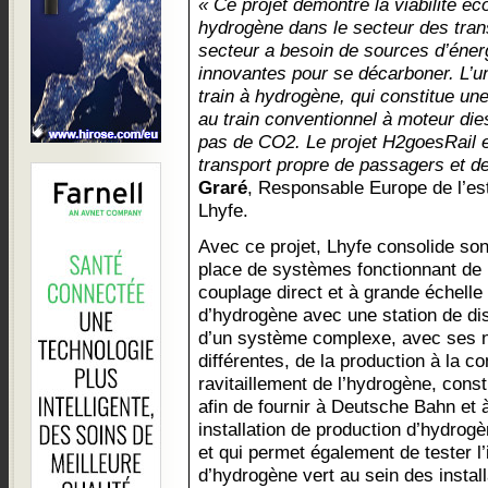
« Ce projet démontre la viabilité é
hydrogène dans le secteur des trans
secteur a besoin de sources d’éner
innovantes pour se décarboner. L’u
train à hydrogène, qui constitue une
au train conventionnel à moteur die
pas de CO2. Le projet H2goesRail e
transport propre de passagers et 
Graré
, Responsable Europe de l’es
Lhyfe.
Avec ce projet, Lhyfe consolide so
place de systèmes fonctionnant de
couplage direct et à grande échelle
d’hydrogène avec une station de dis
d’un système complexe, avec ses
différentes, de la production à la 
ravitaillement de l’hydrogène, const
afin de fournir à Deutsche Bahn et 
installation de production d’hydrogè
et qui permet également de tester l’
d’hydrogène vert au sein des instal