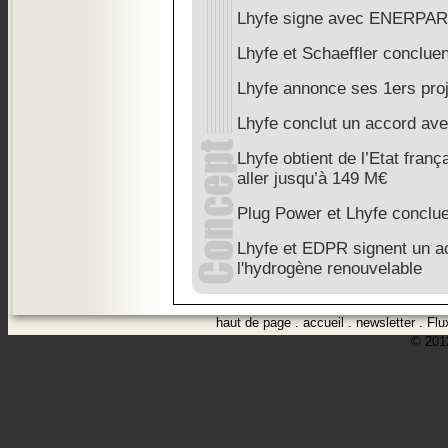
Lhyfe signe avec ENERPA
Lhyfe et Schaeffler conclue
Lhyfe annonce ses 1ers pro
Lhyfe conclut un accord av
Lhyfe obtient de l’Etat fran
aller jusqu’à 149 M€
Plug Power et Lhyfe conclu
Lhyfe et EDPR signent un a
l'hydrogène renouvelable
haut de page
.
accueil
.
newsletter
.
Flu
© 2012