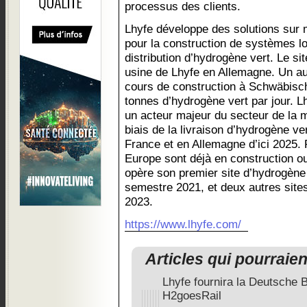
processus des clients.
Lhyfe développe des solutions sur 
pour la construction de systèmes l
distribution d’hydrogène vert. Le si
usine de Lhyfe en Allemagne. Un au
cours de construction à Schwäbisch
tonnes d’hydrogène vert par jour. Lh
un acteur majeur du secteur de la mob
biais de la livraison d’hydrogène ve
France et en Allemagne d’ici 2025. 
Europe sont déjà en construction o
opère son premier site d’hydrogène
semestre 2021, et deux autres site
2023.
https://www.lhyfe.com/
Articles qui pourraie
Lhyfe fournira la Deutsche 
H2goesRail