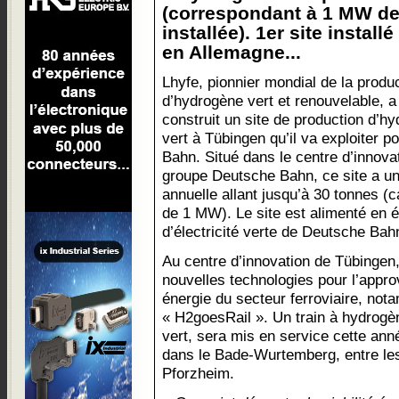
(correspondant à 1 MW de 
installée). 1er site install
en Allemagne...
Lhyfe, pionnier mondial de la produ
d’hydrogène vert et renouvelable, a
construit un site de production d’h
vert à Tübingen qu’il va exploiter 
Bahn. Situé dans le centre d’innovat
groupe Deutsche Bahn, ce site a un
annuelle allant jusqu’à 30 tonnes (c
de 1 MW). Le site est alimenté en é
d’électricité verte de Deutsche Bah
Au centre d’innovation de Tübingen
nouvelles technologies pour l’appr
énergie du secteur ferroviaire, not
« H2goesRail ». Un train à hydrogè
vert, sera mis en service cette anné
dans le Bade-Wurtemberg, entre les
Pforzheim.