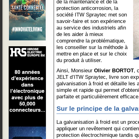
de la maintenance et de la
protection anticorrosion, la
société ITW Spraytec met son
savoir-faire et son expérience
au service des industriels afin
de les aider à mieux
comprendre la problématique,
les conseiller sur la méthode à
mettre en place et sur le choix
du produit à utiliser.
Ainsi, Monsieur
Olivier BORTOT
, 
JELT d’ITW Spraytec, livre son exper
galvanisation à froid et détaille le
simple et rapide qui permet d’obteni
parfaite et particulièrement efficace
Sur le principe de la galva
La galvanisation à froid est un pro
appliquer un revêtement qui contient
protection électrochimique tandis q