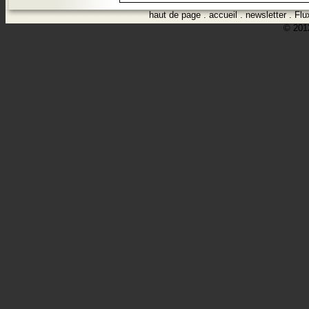
haut de page
.
accueil
.
newsletter
.
Flu
© 2012