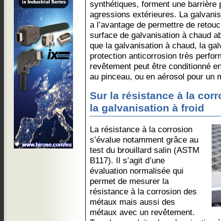
synthétiques, forment une barrière 
agressions extérieures. La galvanisa
a l’avantage de permettre de retouc
surface de galvanisation à chaud a
que la galvanisation à chaud, la gal
protection anticorrosion très perfor
revêtement peut être conditionné en
au pinceau, ou en aérosol pour un m
Sur la résistance à la corr
la galvanisation à froid
La résistance à la corrosion
s’évalue notamment grâce au
test du brouillard salin (ASTM
B117). Il s’agit d’une
évaluation normalisée qui
permet de mesurer la
résistance à la corrosion des
métaux mais aussi des
métaux avec un revêtement.