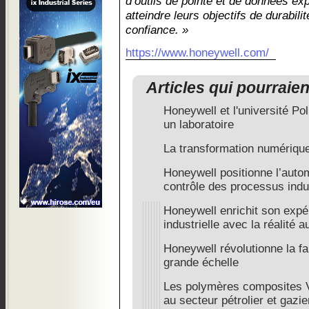
d’outils de pointe et de données exp
atteindre leurs objectifs de durabilit
confiance. »
https://www.honeywell.com/
Articles qui pourraie
Honeywell et l'université Po
un laboratoire
La transformation numérique
Honeywell positionne l’autom
contrôle des processus indu
Honeywell enrichit son expé
industrielle avec la réalité
Honeywell révolutionne la fa
grande échelle
Les polymères composites
au secteur pétrolier et gazie