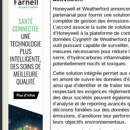
Honeywell et Weatherford annoncen
partenariat pour fournir une solution
complète de gestion des émissions a
L’accord associe la suite de soluti
d’Honeywell à la plateforme de contr
données Cygnet® de Weatherford pou
outil puissant capable de surveiller,
mesures nécessaires pour réduire l
serre, d’hydrocarbures inflammable
potentiellement nocifs et toxiques.
Cette solution intégrée permet aux e
en amont de suivre les données d’é
ainsi que d’identifier et de traiter l
respectant les exigences règlementai
des deux sociétés peuvent égalemen
d’analyse et de reporting avancés q
décisions fondées sur des données d
émissions, d’améliorer leur perform
leurs objectifs environnementaux.