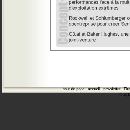
performances face à la multi
d'exploitation extrêmes
Rockwell et Schlumberger o
coentreprise pour créer Sen
C3.ai et Baker Hughes, une 
joint-venture
haut de page
.
accueil
.
newsletter
.
Flu
© 2012