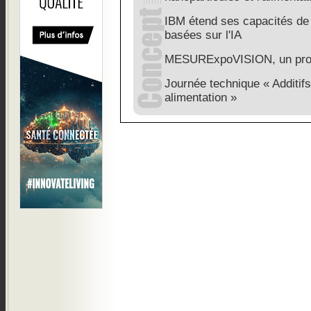
IBM étend ses capacités de
basées sur l'IA
MESURExpoVISION, un prog
Journée technique « Additifs
alimentation »