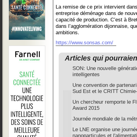
La remise de ce prix intervient dan
entreprise déménage dans de nouve
capacité de production. C’est à Br
dans l’agglomération dijonnaise, que
ambitions.
https://www.sonsas.com/
Articles qui pourraie
SON: Une nouvelle générati
intelligentes
Une convention de partenari
Sud Est et le CRITT Chimie
Un chercheur remporte le F
Award 2015
Journée mondiale de la métr
Le LNE organise une journée
nanoparticules et l'alimentat