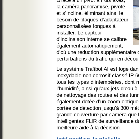
Grâce à un pivot à trois axes,
la caméra panoramise, pivote
et s’incline, éliminant ainsi le
besoin de plaques d’adaptateur
personnalisées longues à
installer. Le capteur
d’inclinaison interne se calibre
également automatiquement,
d’où une réduction supplémentaire d
perturbations du trafic qui en décou
Le système Trafibot AI est logé dans
inoxydable non corrosif classé IP 6
tous les types d’intempéries, dont n
l’humidité, ainsi qu’aux jets d’eau 
de nettoyage des routes et des tun
également dotée d’un zoom optique 
portée de détection jusqu’à 300 mètr
grande couverture par caméra que
intelligentes FLIR de surveillance du
meilleure aide à la décision.