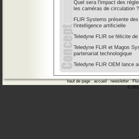
Quel sera l'impact des régle
les caméras de circulation ?
FLIR Systems présente des
l'intelligence artificielle
Teledyne FLIR se félicite d
Teledyne FLIR et Magos Sy
partenariat technologique
Teledyne FLIR OEM lance a
haut de page
.
accueil
.
newsletter
.
Flu
© 2012