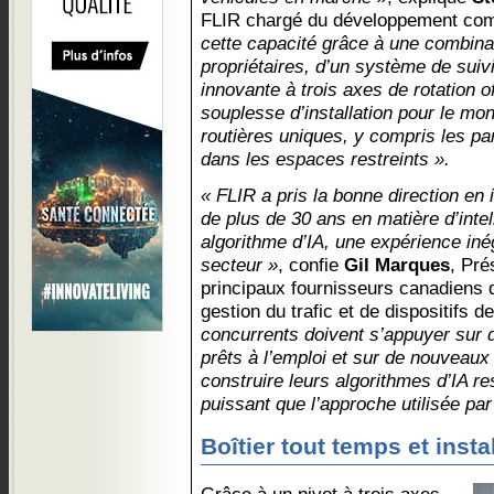
FLIR chargé du développement co
cette capacité grâce à une combina
propriétaires, d’un système de suiv
innovante à trois axes de rotation o
souplesse d’installation pour le mo
routières uniques, y compris les par
dans les espaces restreints ».
« FLIR a pris la bonne direction en
de plus de 30 ans en matière d’intel
algorithme d’IA, une expérience iné
secteur »
, confie
Gil Marques
, Pré
principaux fournisseurs canadiens
gestion du trafic et de dispositifs d
concurrents doivent s’appuyer sur
prêts à l’emploi et sur de nouveau
construire leurs algorithmes d’IA re
puissant que l’approche utilisée par
Boîtier tout temps et instal