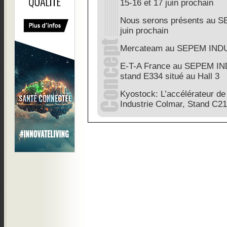
15-16 et 17 juin prochain
Nous serons présents au S
juin prochain
Mercateam au SEPEM IND
E-T-A France au SEPEM I
stand E334 situé au Hall 3
Kyostock: L’accélérateur de
Industrie Colmar, Stand C2