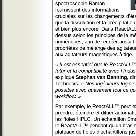
spectroscopie Raman
fournissent des informations
cruciales sur les changements d’éta
que la dissolution et la précipitati
et bien plus encore. Dans ReactALL™,
dessus selon les principes de la m
numériques, afin de recréer aussi f
propriétés de mélange des agitateu
aux agitateurs magnétiques à tige.
« Il est essentiel que le ReactALL™
futur et la compatibilité avec l’Indus
explique
Stephan van Banning
, di
Technobis.
« Nos ingénieurs logiciel
possible avec quasiment tout ce que
workflow. »
Par exemple, le ReactALL™ peut ex
prendre, éteindre et diluer automat
les fioles HPLC. Un échantillon S
le ReactALL™ pendant qu’un bras r
plateaux de fioles d’échantillons j