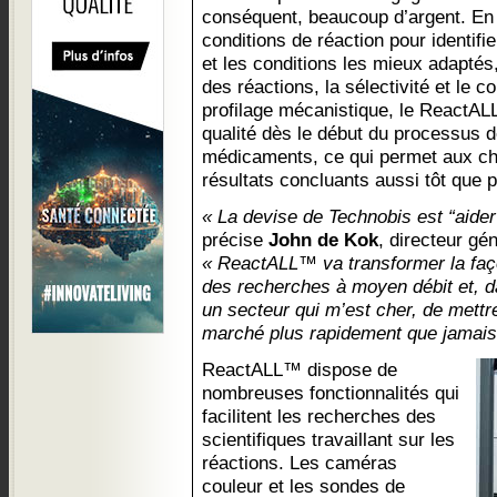
conséquent, beaucoup d’argent. En 
conditions de réaction pour identifie
et les conditions les mieux adaptés
des réactions, la sélectivité et le c
profilage mécanistique, le ReactALL
qualité dès le début du processus
médicaments, ce qui permet aux ch
résultats concluants aussi tôt que p
« La devise de Technobis est “aider
précise
John de Kok
, directeur gé
« ReactALL™ va transformer la faç
des recherches à moyen débit et, d
un secteur qui m’est cher, de mett
marché plus rapidement que jamais
ReactALL™ dispose de
nombreuses fonctionnalités qui
facilitent les recherches des
scientifiques travaillant sur les
réactions. Les caméras
couleur et les sondes de