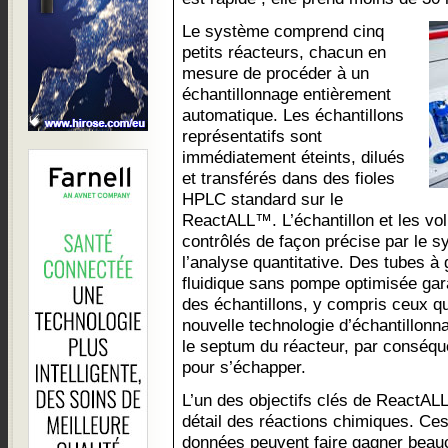
Le système comprend cinq
petits réacteurs, chacun en
mesure de procéder à un
échantillonnage entièrement
automatique. Les échantillons
représentatifs sont
immédiatement éteints, dilués
et transférés dans des fioles
HPLC standard sur le
ReactALL™. L’échantillon et les vol
contrôlés de façon précise par le s
l’analyse quantitative. Des tubes à 
fluidique sans pompe optimisée gara
des échantillons, y compris ceux q
nouvelle technologie d’échantillo
le septum du réacteur, par conséque
pour s’échapper.
L’un des objectifs clés de ReactA
détail des réactions chimiques. Ce
données peuvent faire gagner beau