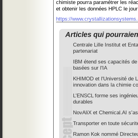
chimiste pourra paramétrer les réa
et obtenir les données HPLC le jour
https://www.crystallizationsystems
Articles qui pourraie
Centrale Lille Institut et En
partenariat
IBM étend ses capacités de
basées sur l'IA
KHIMOD et l'Université de 
innovation dans la chimie c
L’ENSCL forme ses ingénieu
durables
NovAliX et Chemical.AI s’as
Transporter en toute sécurité
Ramon Kok nommé Directeur 