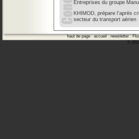
Entreprises du groupe Manu
KHIMOD, prépare l’après cr
secteur du transport aérien
haut de page
.
accueil
.
newsletter
.
Flu
© 2012