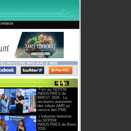
contacts
VEZ INDUSTRIE MAG SUR LE WEB
Forx au SEPEM
INDUSTRIES de
BREST 2026 : La
révolution autonome
des robots AMR au
service des PME
L'industrie bretonne
au SEPEM
INDUSTRIES de Brest
2026