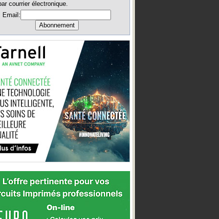
par courrier électronique.
Email: