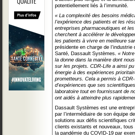
potentiellement liés à l’immunité.
« La complexité des besoins médica
l’expérience des patients et les rés
entreprises pharmaceutiques et les 
cherchent à accélérer le développe
les patients à vivre en meilleure sa
présidente en charge de l’industrie 
Santé, Dassault Systèmes.
« Notre
la donne dans la manière dont nous 
sur les projets. CDR-Life a ainsi p
énergie à des expériences prioritai
prometteurs. Cela a permis à CDR-L
d’expériences que ses scientifiques
laboratoire tout en fournissant de n
ont aidés à atteindre plus rapidement
Dassault Systèmes est une entrepris
par l’intermédiaire de son équipe d
solutions aux défis scientifiques cr
clients existants et nouveaux, tou
la pandémie du COVID-19 par exemp