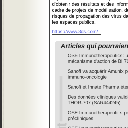
d’obtenir des résultats et des infor
cadre de projets de modélisation, d
risques de propagation des virus da
les espaces publics.
https://www.3ds.com/
Articles qui pourraie
OSE Immunotherapeutics: un
mécanisme d'action de BI 7
Sanofi va acquérir Amunix po
immuno-oncologie
Sanofi et Innate Pharma éten
Des données cliniques valide
THOR-707 (SAR444245)
OSE Immunotherapeutics pr
précliniques