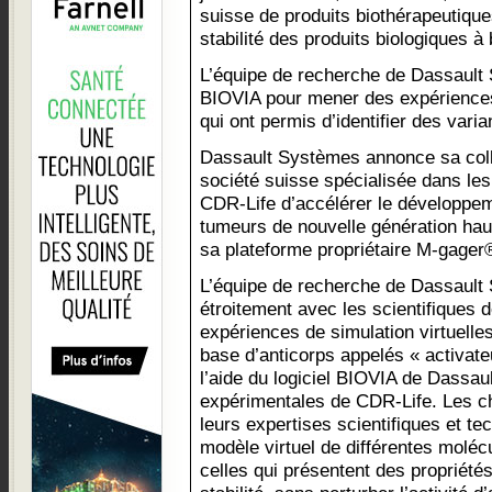
suisse de produits biothérapeutique
stabilité des produits biologiques à
L’équipe de recherche de Dassault S
BIOVIA pour mener des expériences 
qui ont permis d’identifier des varia
Dassault Systèmes annonce sa coll
société suisse spécialisée dans les
CDR-Life d’accélérer le développe
tumeurs de nouvelle génération haut
sa plateforme propriétaire M-gager
L’équipe de recherche de Dassault 
étroitement avec les scientifiques 
expériences de simulation virtuelle
base d’anticorps appelés « activat
l’aide du logiciel BIOVIA de Dassa
expérimentales de CDR-Life. Les c
leurs expertises scientifiques et te
modèle virtuel de différentes molécu
celles qui présentent des propriété