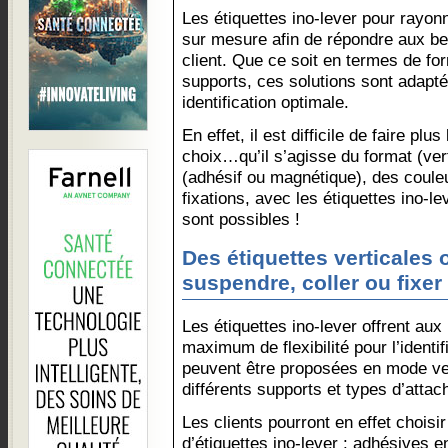
Les étiquettes ino-lever pour rayo
sur mesure afin de répondre aux b
client. Que ce soit en termes de fo
supports, ces solutions sont adapté
identification optimale.
En effet, il est difficile de faire plu
choix…qu’il s’agisse du format (vert
(adhésif ou magnétique), des coul
fixations, avec les étiquettes ino-l
sont possibles !
Des étiquettes verticales 
suspendre, coller ou fixer
Les étiquettes ino-lever offrent aux
maximum de flexibilité pour l’identif
peuvent être proposées en mode ver
différents supports et types d’attach
Les clients pourront en effet choisi
d’étiquettes ino-lever : adhésives e