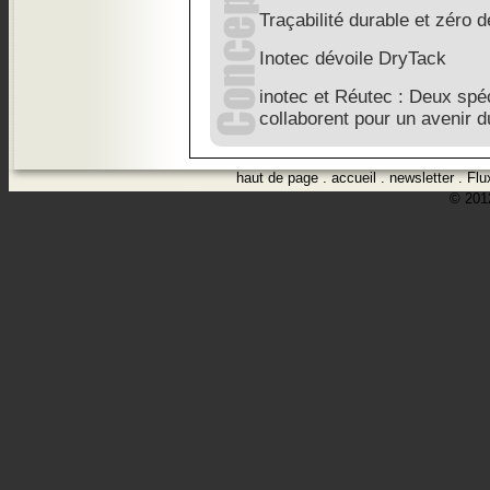
Traçabilité durable et zéro 
Inotec dévoile DryTack
inotec et Réutec : Deux spé
collaborent pour un avenir d
haut de page
.
accueil
.
newsletter
.
Flu
© 2012