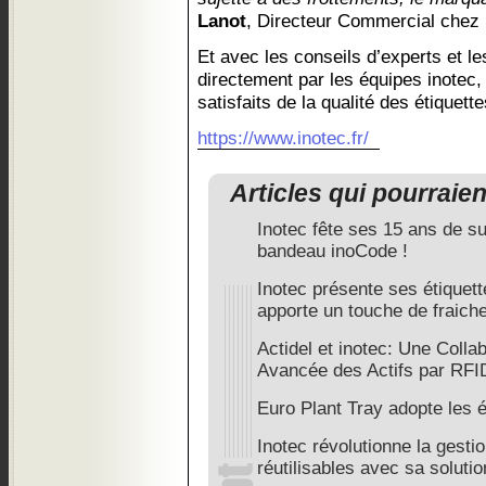
Lanot
, Directeur Commercial chez 
Et avec les conseils d’experts et l
directement par les équipes inotec,
satisfaits de la qualité des étiquett
https://www.inotec.fr/
Articles qui pourraie
Inotec fête ses 15 ans de 
bandeau inoCode !
Inotec présente ses étiquett
apporte un touche de fraich
Actidel et inotec: Une Colla
Avancée des Actifs par RFI
Euro Plant Tray adopte les 
Inotec révolutionne la gest
réutilisables avec sa soluti