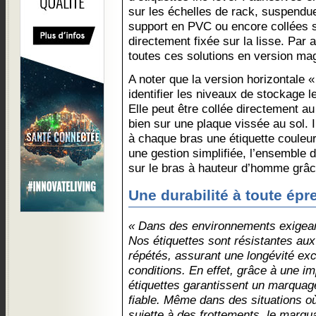
sur les échelles de rack, suspendu
support en PVC ou encore collées s
directement fixée sur la lisse. Par 
toutes ces solutions en version ma
A noter que la version horizontale 
identifier les niveaux de stockage l
Elle peut être collée directement au
bien sur une plaque vissée au sol. I
à chaque bras une étiquette couleu
une gestion simplifiée, l’ensemble 
sur le bras à hauteur d’homme grâc
Une durabilité à toute épr
« Dans des environnements exigeants
Nos étiquettes sont résistantes aux
répétés, assurant une longévité exc
conditions. En effet, grâce à une i
étiquettes garantissent un marquage 
fiable. Même dans des situations où
sujette à des frottements, le marqua