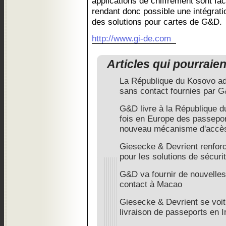
applications de chiffrement sont fa
rendant donc possible une intégrat
des solutions pour cartes de G&D.
http://www.gi-de.com
Articles qui pourraie
La République du Kosovo ado
sans contact fournies par 
G&D livre à la République d
fois en Europe des passepor
nouveau mécanisme d'acc
Giesecke & Devrient renfor
pour les solutions de sécuri
G&D va fournir de nouvelles 
contact à Macao
Giesecke & Devrient se voit 
livraison de passeports en I