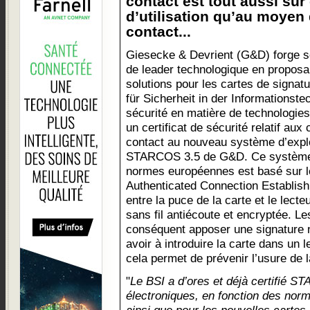
contact est tout aussi sûr
d’utilisation qu’au moyen
contact...
Giesecke & Devrient (G&D) forge s
de leader technologique en proposa
solutions pour les cartes de signa
für Sicherheit in der Informationstec
sécurité en matière de technologies 
un certificat de sécurité relatif aux
contact au nouveau système d’explo
STARCOS 3.5 de G&D. Ce système d
normes européennes est basé sur 
Authenticated Connection Establis
entre la puce de la carte et le lect
sans fil antiécoute et encryptée. Le
conséquent apposer une signature 
avoir à introduire la carte dans un l
cela permet de prévenir l’usure de 
"
Le BSI a d’ores et déjà certifié 
électroniques, en fonction des nor