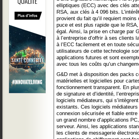
elliptiques (ECC) avec des clés atte
RSA, aux clés à 4 096 bits. L’intérê
provient du fait qu’il requiert moins
puce et est plus rapide que le RSA,
égal. Ainsi, la prise en charge pa
à l’entreprise d’offrir à ses clients
à l’ECC facilement et en toute sécur
utilisateurs de cette technologie so
applications futures et sont exempt
avec tous les coûts qu’un changeme
G&D met à disposition des packs c
matérielles et logicielles pour cart
fonctionnement transparent. En plu
de signature et d’identité, l’entrep
logiciels médiateurs, qui s’intègre
existants. Ces logiciels médiateurs 
connexion sécurisée et fiable entre 
un grand nombre d’applications PC
serveur. Ainsi, les applications stan
les clients de messagerie électroniq