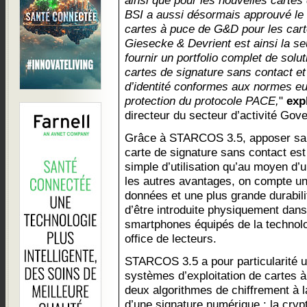
ainsi que pour les nouvelles cartes
BSI a aussi désormais approuvé le 
cartes à puce de G&D pour les cart
Giesecke & Devrient est ainsi la s
fournir un portfolio complet de solu
cartes de signature sans contact et
d’identité conformes aux normes eu
protection du protocole PACE,
"
exp
directeur du secteur d’activité Go
Grâce à STARCOS 3.5, apposer sa 
carte de signature sans contact est
simple d’utilisation qu’au moyen d’
les autres avantages, on compte un
données et une plus grande durabilit
d’être introduite physiquement dans 
smartphones équipés de la technol
office de lecteurs.
STARCOS 3.5 a pour particularité u
systèmes d’exploitation de cartes 
deux algorithmes de chiffrement à l
d’une signature numérique : la cryp