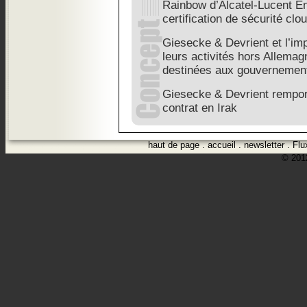
Rainbow d’Alcatel-Lucent Ent
certification de sécurité cl
Giesecke & Devrient et l’imp
leurs activités hors Allemag
destinées aux gouvernemen
Giesecke & Devrient rempor
contrat en Irak
haut de page
.
accueil
.
newsletter
.
Flu
© 2012