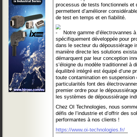
processus de tests fonctionnels et 
permettent d’améliorer considérable
de test en temps et en fiabilité.
Notre gamme d’électrovannes à 
spécifiquement développée pour pro
dans le secteur du dépoussiérage in
manière directe les solutions exist
démarquent par leur conception innov
s’éloigne du modèle traditionnel à d
équilibré intégré est équipé d’une p
toute contamination en suspension 
particularités font des électrovan
premier ordre pour le dépoussiérage 
les systèmes de dépoussiérage indu
Chez OI Technologies, nous somme
défis de l’industrie et d’offrir des s
performantes à nos clients !
https://www.oi-technologies.fr/