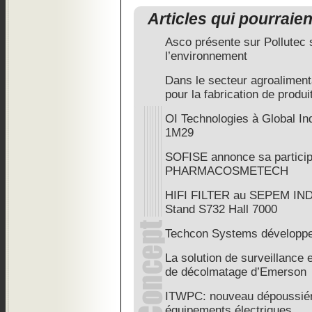
Articles qui pourraie
Asco présente sur Pollutec 
l’environnement
Dans le secteur agroaliment
pour la fabrication de produ
OI Technologies à Global In
1M29
SOFISE annonce sa particip
PHARMACOSMETECH
HIFI FILTER au SEPEM IN
Stand S732 Hall 7000
Techcon Systems développe
La solution de surveillance
de décolmatage d’Emerson
ITWPC: nouveau dépoussiér
équipements électriques