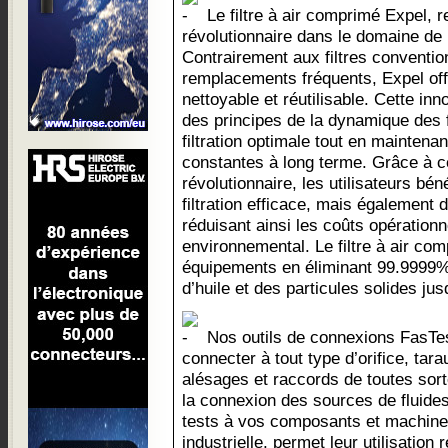
Le filtre à air comprimé Expel, 
révolutionnaire dans le domaine de l
Contrairement aux filtres conventio
remplacements fréquents, Expel off
nettoyable et réutilisable. Cette inn
des principes de la dynamique des f
filtration optimale tout en mainten
constantes à long terme. Grâce à c
révolutionnaire, les utilisateurs bé
filtration efficace, mais également 
réduisant ainsi les coûts opérationn
environnemental. Le filtre à air co
équipements en éliminant 99.9999%
d’huile et des particules solides ju
Nos outils de connexions FasTe
connecter à tout type d’orifice, tara
alésages et raccords de toutes sorte
la connexion des sources de fluides
tests à vos composants et machines
industrielle, permet leur utilisation r