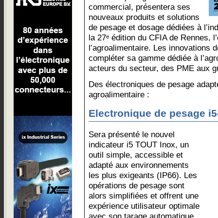
commercial, présentera ses
nouveaux produits et solutions
de pesage et dosage dédiées à l’ind
la 27ᵉ édition du CFIA de Rennes, l
l’agroalimentaire. Les innovations 
compléter sa gamme dédiée à l’agro
acteurs du secteur, des PME aux g
Des électroniques de pesage adapt
agroalimentaire :
Electronique de pesage i5
Sera présenté le nouvel
indicateur i5 TOUT Inox, un
outil simple, accessible et
adapté aux environnements
les plus exigeants (IP66). Les
opérations de pesage sont
alors simplifiées et offrent une
expérience utilisateur optimale
avec son tarage automatique,