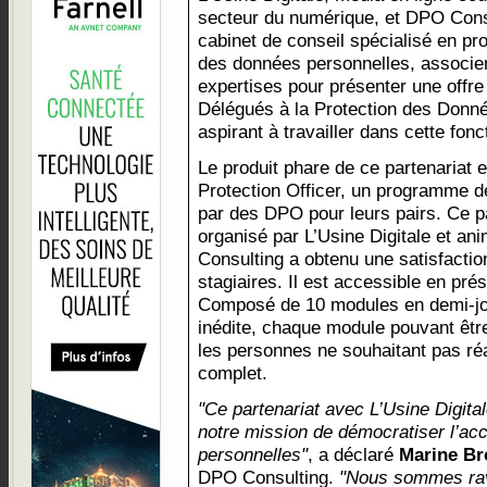
secteur du numérique, et DPO Cons
cabinet de conseil spécialisé en pro
des données personnelles, associen
expertises pour présenter une offr
Délégués à la Protection des Donn
aspirant à travailler dans cette fonc
Le produit phare de ce partenariat 
Protection Officer, un programme d
par des DPO pour leurs pairs. Ce p
organisé par L’Usine Digitale et a
Consulting a obtenu une satisfactio
stagiaires. Il est accessible en prés
Composé de 10 modules en demi-journ
inédite, chaque module pouvant être
les personnes ne souhaitant pas réa
complet.
"Ce partenariat avec L’Usine Digit
notre mission de démocratiser l’ac
personnelles"
, a déclaré
Marine Br
DPO Consulting.
"Nous sommes ravi