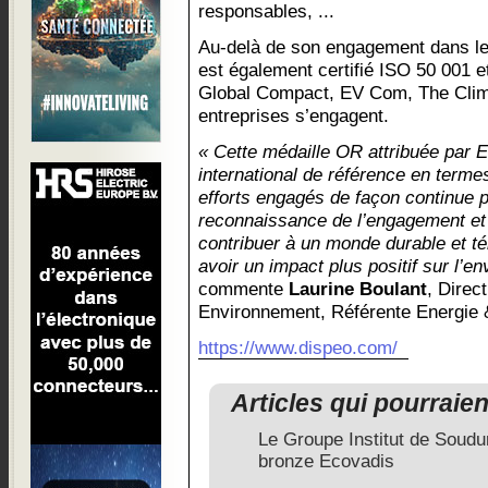
responsables, ...
Au-delà de son engagement dans l
est également certifié ISO 50 001 
Global Compact, EV Com, The Clim
entreprises s’engagent.
« Cette médaille OR attribuée par 
international de référence en terme
efforts engagés de façon continue p
reconnaissance de l’engagement et 
contribuer à un monde durable et t
avoir un impact plus positif sur l’e
commente
Laurine Boulant
, Direc
Environnement, Référente Energie
https://www.dispeo.com/
Articles qui pourraie
Le Groupe Institut de Soudur
bronze Ecovadis