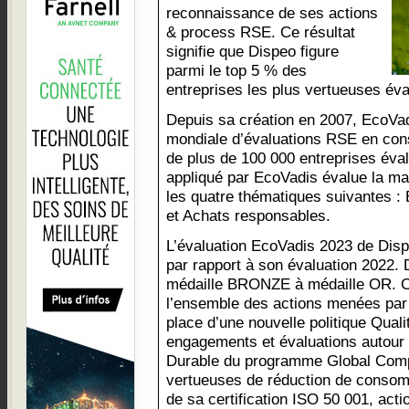
reconnaissance de ses actions
& process RSE. Ce résultat
signifie que Dispeo figure
parmi le top 5 % des
entreprises les plus vertueuses év
Depuis sa création en 2007, EcoVad
mondiale d’évaluations RSE en const
de plus de 100 000 entreprises éval
appliqué par EcoVadis évalue la ma
les quatre thématiques suivantes :
et Achats responsables.
L’évaluation EcoVadis 2023 de Disp
par rapport à son évaluation 2022. 
médaille BRONZE à médaille OR. Ce 
l’ensemble des actions menées par
place d’une nouvelle politique Qual
engagements et évaluations autour
Durable du programme Global Compa
vertueuses de réduction de consom
de sa certification ISO 50 001, act