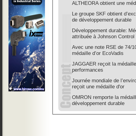
ALTHEORA obtient une médai
Le groupe SKF obtient d’exc
de développement durable
Développement durable: Méd
attribuée à Johnson Control
Avec une note RSE de 74/10
médaille d’or EcoVadis
JAGGAER reçoit la médaille
performances
Journée mondiale de l’env
reçoit une médaille d'or
OMRON remporte la médaille
développement durable