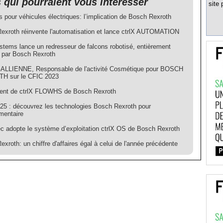
s qui pourraient vous intéresser
site 
s pour véhicules électriques: l’implication de Bosch Rexroth
exroth réinvente l'automatisation et lance ctrlX AUTOMATION
tems lance un redresseur de falcons robotisé, entièrement
é par Bosch Rexroth
GALLIENNE, Responsable de l'activité Cosmétique pour BOSCH
H sur le CFIC 2023
nt de ctrlX FLOWHS de Bosch Rexroth
25 : découvrez les technologies Bosch Rexroth pour
imentaire
c adopte le système d’exploitation ctrlX OS de Bosch Rexroth
xroth: un chiffre d'affaires égal à celui de l'année précédente