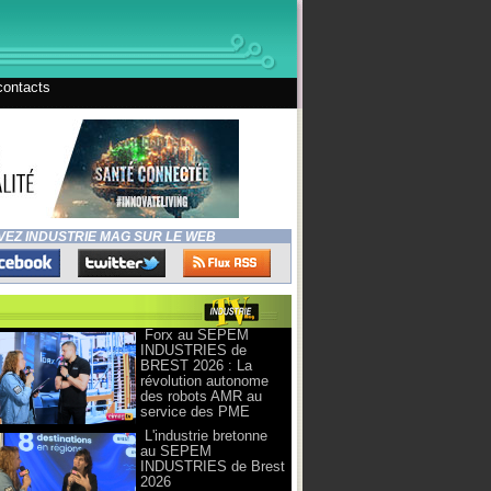
contacts
VEZ INDUSTRIE MAG SUR LE WEB
Forx au SEPEM
INDUSTRIES de
BREST 2026 : La
révolution autonome
des robots AMR au
service des PME
L'industrie bretonne
au SEPEM
INDUSTRIES de Brest
2026