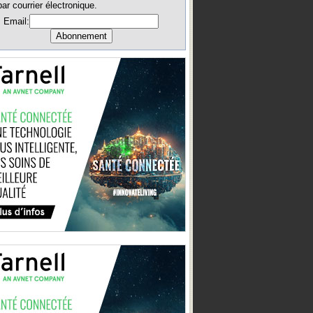
par courrier électronique.
Email: