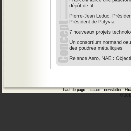
dépôt de fil
Pierre-Jean Leduc, Préside
Président de Polyvia
7 nouveaux projets technolo
Un consortium normand oeuv
des poudres métalliques
Relance Aero, NAE : Object
haut de page
.
accueil
.
newsletter
.
Flu
© 2012