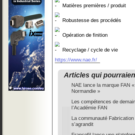
Matières premières / produit
Robustesse des procédés
Opération de finition
Recyclage / cycle de vie
https://www.nae.fr/
Articles qui pourraie
NAE lance la marque FAN « 
Normandie »
Les compétences de demain 
l’Académie FAN
La communauté Fabrication 
s’agrandit
Francofil lance une platefor