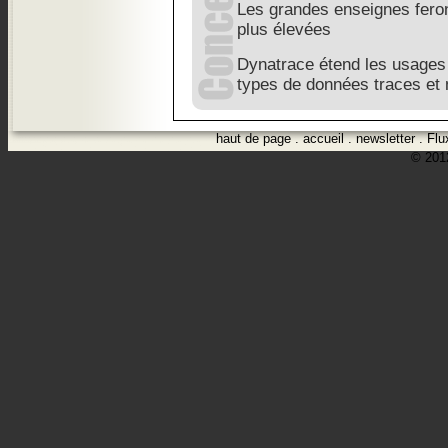
Les grandes enseignes feron
plus élevées
Dynatrace étend les usages
types de données traces et
haut de page
.
accueil
.
newsletter
.
Flu
© 2012