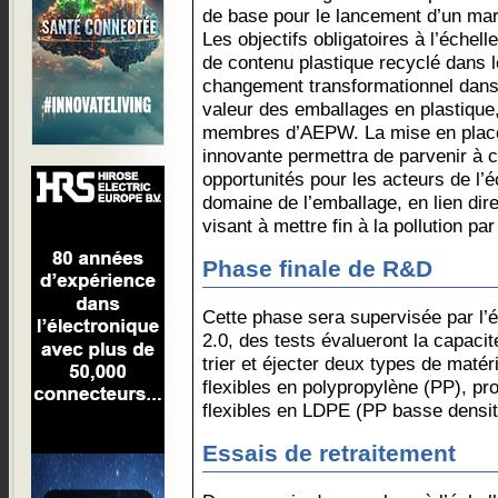
de base pour le lancement d’un mar
Les objectifs obligatoires à l’échel
de contenu plastique recyclé dans 
changement transformationnel dans
valeur des emballages en plastique
membres d’AEPW. La mise en place
innovante permettra de parvenir à c
opportunités pour les acteurs de l’
domaine de l’emballage, en lien dir
visant à mettre fin à la pollution pa
Phase finale de R&D
Cette phase sera supervisée par l’
2.0, des tests évalueront la capacit
trier et éjecter deux types de maté
flexibles en polypropylène (PP), pro
flexibles en LDPE (PP basse densit
Essais de retraitement