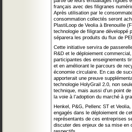
partie de leurs emballages rigides
français avec des filigranes numéri
Après utilisation par le consommate
consommation collectés seront ache
PlastiLoop de Veolia à Brenouille (
technologie de filigrane développé 
séparera les produits du flux de P
Cette initiative servira de passerel
R&D et le déploiement commercial, 
participantes des enseignements tir
et en améliorant le parcours de rec
économie circulaire. En cas de suc
apporterait une preuve supplémentai
technologie HolyGrail 2.0, non seul
technique, mais aussi d’un point d
la voie à l’adoption du marché à gr
Henkel, P&G, Pellenc ST et Veoli
engagés dans le déploiement de cet
représentants de ces entreprises se
discuter des enjeux de sa mise en
respectifs.