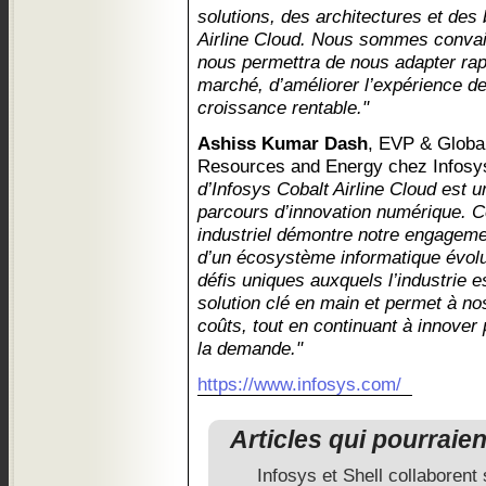
solutions, des architectures et des 
Airline Cloud. Nous sommes convai
nous permettra de nous adapter rap
marché, d’améliorer l’expérience de
croissance rentable."
Ashiss Kumar Dash
, EVP & Global
Resources and Energy chez Infosys
d’Infosys Cobalt Airline Cloud est 
parcours d’innovation numérique. Ce
industriel démontre notre engagemen
d’un écosystème informatique évolut
défis uniques auxquels l’industrie 
solution clé en main et permet à nos
coûts, tout en continuant à innover 
la demande."
https://www.infosys.com/
Articles qui pourraie
Infosys et Shell collaborent 