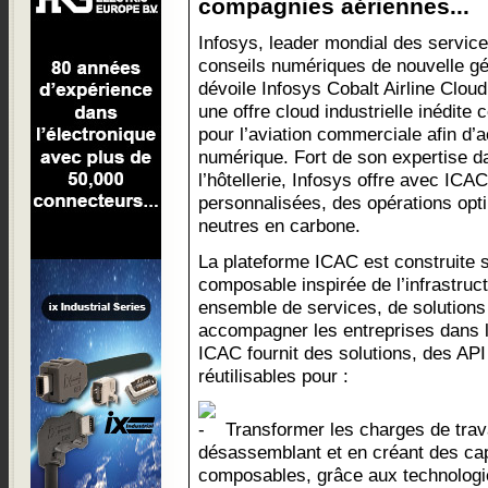
compagnies aériennes...
Infosys, leader mondial des service
conseils numériques de nouvelle gé
dévoile Infosys Cobalt Airline Clou
une offre cloud industrielle inédite
pour l’aviation commerciale afin d’
numérique. Fort de son expertise d
l’hôtellerie, Infosys offre avec IC
personnalisées, des opérations opt
neutres en carbone.
La plateforme ICAC est construite s
composable inspirée de l’infrastruc
ensemble de services, de solutions
accompagner les entreprises dans le
ICAC fournit des solutions, des AP
réutilisables pour :
Transformer les charges de trava
désassemblant et en créant des cap
composables, grâce aux technologi