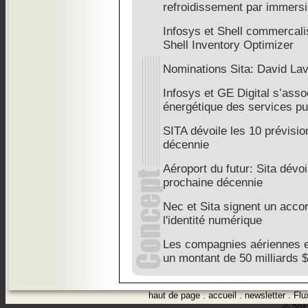
refroidissement par immers
Infosys et Shell commercalis
Shell Inventory Optimizer
Nominations Sita: David Lav
Infosys et GE Digital s’assoc
énergétique des services pu
SITA dévoile les 10 prévisio
décennie
Aéroport du futur: Sita dévoi
prochaine décennie
Nec et Sita signent un accor
l'identité numérique
Les compagnies aériennes e
un montant de 50 milliards $
haut de page
.
accueil
.
newsletter
.
Flu