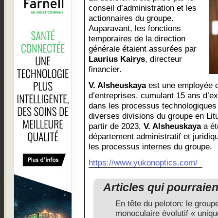
conseil d’administration et les
actionnaires du groupe.
Auparavant, les fonctions
temporaires de la direction
générale étaient assurées par
Laurius Kairys
, directeur
financier.
V. Alsheuskaya
est une employée d
d’entreprises, cumulant 15 ans d’e
dans les processus technologiques 
diverses divisions du groupe en Lit
partir de 2023,
V. Alsheuskaya
a ét
département administratif et juridi
les processus internes du groupe.
https://www.yukonoptics.com/
Articles qui pourraie
En tête du peloton: le gro
monoculaire évolutif « uniq