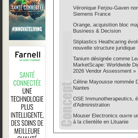
Véronique Ferjou-Gaven no
Siemens France
Orange, acquisition bloc ma
Business & Decision
Stiplastics Heathcaring évo
nouvelle structure juridique
Tanium désignée comme Lea
MarketScape: Worldwide Di
2026 Vendor Assessment »
Céline Mayousse nommée Di
Nantes
OSE Immunotherapeutics, év
d'Administration
Mouser Electronics ouvre u
à la clientèle en Lituanie