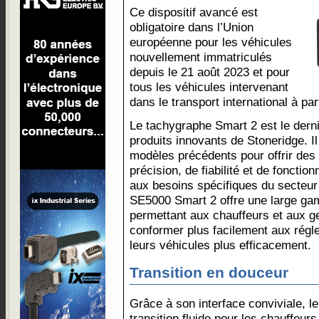
Ce dispositif avancé est
obligatoire dans l’Union
européenne pour les véhicules
nouvellement immatriculés
depuis le 21 août 2023 et pour
tous les véhicules intervenant
dans le transport international à par
Le tachygraphe Smart 2 est le der
produits innovants de Stoneridge. I
modèles précédents pour offrir des
précision, de fiabilité et de fonctio
aux besoins spécifiques du secteur
SE5000 Smart 2 offre une large ga
permettant aux chauffeurs et aux ge
conformer plus facilement aux régl
leurs véhicules plus efficacement.
Transition en douceur
Grâce à son interface conviviale, l
transition fluide pour les chauffeu