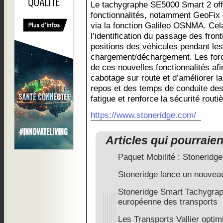
Le tachygraphe SE5000 Smart 2 off
fonctionnalités, notamment GeoFix et
via la fonction Galileo OSNMA. Cel
l’identification du passage des front
positions des véhicules pendant les
chargement/déchargement. Les force
de ces nouvelles fonctionnalités afi
cabotage sur route et d’améliorer l
repos et des temps de conduite des 
fatigue et renforce la sécurité routiè
https://www.stoneridge.com/
Articles qui pourraie
Paquet Mobilité : Stoneridg
Stoneridge lance un nouveau
Stoneridge Smart Tachygraph
européenne des transports
Les Transports Vallier optimi