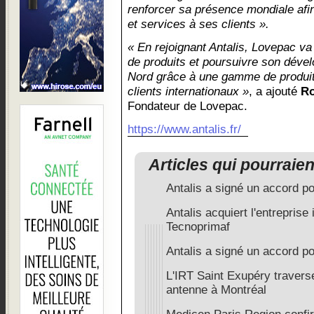
renforcer sa présence mondiale afin 
et services à ses clients ».
« En rejoignant Antalis, Lovepac va 
de produits et poursuivre son dév
Nord grâce à une gamme de produit
clients internationaux »
, a ajouté
Ro
Fondateur de Lovepac.
https://www.antalis.fr/
Articles qui pourraie
Antalis a signé un accord p
Antalis acquiert l'entreprise
Tecnoprimaf
Antalis a signé un accord po
L'IRT Saint Exupéry traverse 
antenne à Montréal