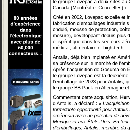
le groupe Lovepac a deux sites au
Canada (Montréal et Courcelles) et
Créé en 2002, Lovepac excelle et in
fabrication d’emballages industriel
ondulé, mousse de protection, boîte
mesure), développant depuis plus d
et spécifique dans les secteurs aé
médical, alimentaire et high-tech.
Antalis, déjà bien implanté en Améri
sa présence sur le marché de l’em
Après l’acquisition de Gosuma en E
le groupe Lovepac est la deuxième 
l’emballage de 2023 pour Antalis, q
le groupe BB Pack en Allemagne et
Commentant cette acquisition,
Her
d’Antalis, a déclaré :
« L’acquisitio
formidable opportunité pour Antalis
américain avec un potentiel de dé
Mexique et aux États-Unis. En tant q
d’emballages, Antalis, membre du g