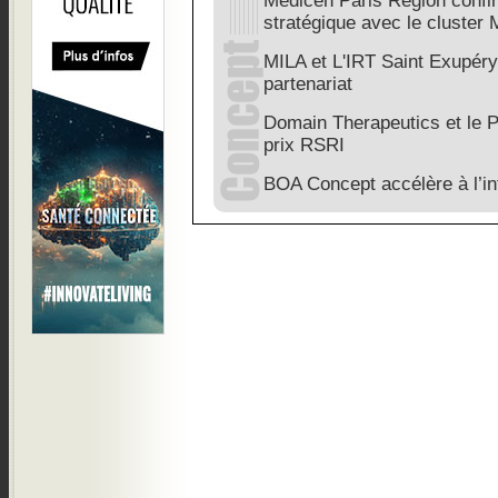
Medicen Paris Region conf
stratégique avec le cluster
MILA et L'IRT Saint Exupér
partenariat
Domain Therapeutics et le P
prix RSRI
BOA Concept accélère à l’in