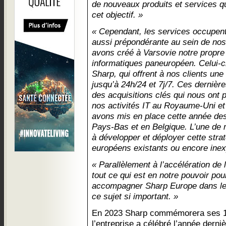
de nouveaux produits et services qu
cet objectif. »
« Cependant, les services occupent
aussi prépondérante au sein de nos
avons créé à Varsovie notre propre
informatiques paneuropéen. Celui-c
Sharp, qui offrent à nos clients une
jusqu’à 24h/24 et 7j/7. Ces dernièr
des acquisitions clés qui nous ont
nos activités IT au Royaume-Uni et
avons mis en place cette année des
Pays-Bas et en Belgique. L’une de m
à développer et déployer cette str
européens existants ou encore inexp
« Parallèlement à l’accélération de 
tout ce qui est en notre pouvoir pou
accompagner Sharp Europe dans le r
ce sujet si important. »
En 2023 Sharp commémorera ses 11
l’entreprise a célébré l’année derni