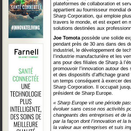
plateformes de collaboration et ser
appartient au fournisseur mondial d
Sharp Corporation, qui emploie plu
travers le monde, et est expert en 
solutions destinées aux professio
Joe Tomota
possède une solide exp
pendant près de 30 ans dans des do
industriel, le développement de tec
l’industrie manufacturière et les ven
ans pour des filiales de Sharp à l’é
promouvoir l’innovation autour de
et des dispositifs d’affichage grand
un temps conséquent à exercer des 
Sharp Corporation. Il occupait jusqu
président de Sharp Europe.
« Sharp Europe vit une période pas
évoluer sans cesse nos activités p
changeants des entreprises et de la
par la façon dont l’innovation et la
la valeur aux entreprises et suis i