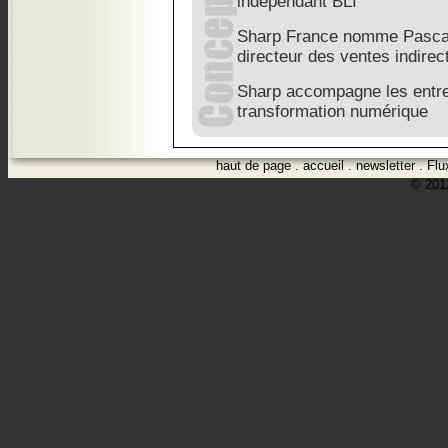
indépendant BLI
Sharp France nomme Pascal
directeur des ventes indirec
Sharp accompagne les entre
transformation numérique
haut de page
.
accueil
.
newsletter
.
Flu
© 2012