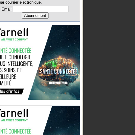
par courrier électronique.
Email: