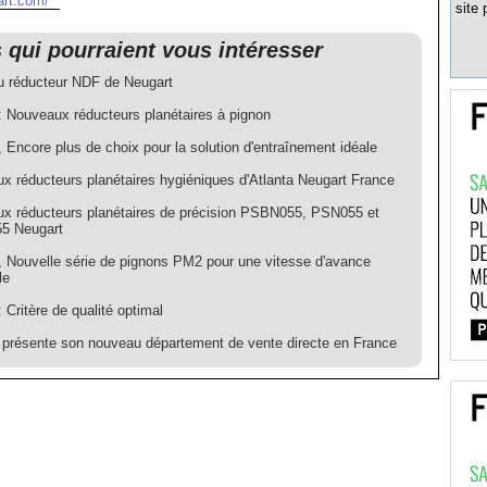
art.com/
site 
s qui pourraient vous intéresser
 réducteur NDF de Neugart
: Nouveaux réducteurs planétaires à pignon
 Encore plus de choix pour la solution d'entraînement idéale
x réducteurs planétaires hygiéniques d'Atlanta Neugart France
x réducteurs planétaires de précision PSBN055, PSN055 et
5 Neugart
, Nouvelle série de pignons PM2 pour une vitesse d'avance
le
 Critère de qualité optimal
 présente son nouveau département de vente directe en France