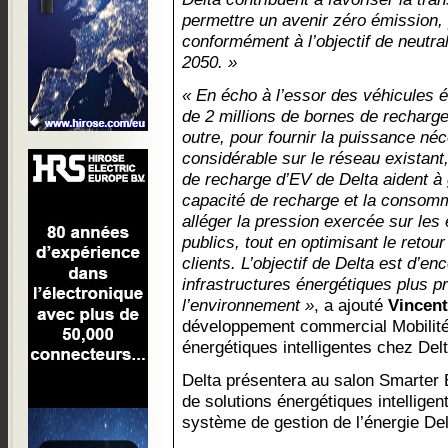
permettre un avenir zéro émission, 
conformément à l’objectif de neutral
2050. »
« En écho à l’essor des véhicules él
de 2 millions de bornes de recharg
outre, pour fournir la puissance né
considérable sur le réseau existant,
de recharge d’EV de Delta aident à 
capacité de recharge et la consomma
alléger la pression exercée sur les
publics, tout en optimisant le retou
clients. L’objectif de Delta est d’e
infrastructures énergétiques plus 
l’environnement »
, a ajouté
Vincent
développement commercial Mobilité 
énergétiques intelligentes chez De
Delta présentera au salon Smarte
de solutions énergétiques intellige
système de gestion de l’énergie De