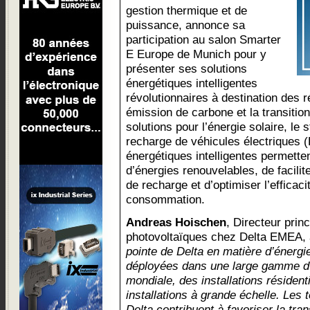
gestion thermique et de
puissance, annonce sa
participation au salon Smarter
E Europe de Munich pour y
présenter ses solutions
énergétiques intelligentes
révolutionnaires à destination des r
émission de carbone et la transition
solutions pour l’énergie solaire, le 
recharge de véhicules électriques (
énergétiques intelligentes permette
d’énergies renouvelables, de facili
de recharge et d’optimiser l’efficac
consommation.
Andreas Hoischen
, Directeur prin
photovoltaïques chez Delta EMEA, 
pointe de Delta en matière d’énergi
déployées dans une large gamme d’a
mondiale, des installations résiden
installations à grande échelle. Les
Delta contribuent à favoriser la tra