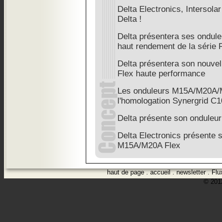
Delta Electronics, Intersol
Delta !
Delta présentera ses ondule
haut rendement de la série
Delta présentera son nouve
Flex haute performance
Les onduleurs M15A/M20A/M
l'homologation Synergrid C1
Delta présente son onduleu
Delta Electronics présente
M15A/M20A Flex
haut de page
.
accueil
.
newsletter
.
Flu
© 2012