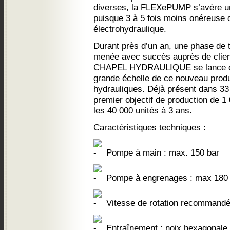
diverses, la FLEXePUMP s’avère un
puisque 3 à 5 fois moins onéreuse 
électrohydraulique.
Durant près d’un an, une phase de t
menée avec succès auprès de client
CHAPEL HYDRAULIQUE se lance da
grande échelle de ce nouveau prod
hydrauliques. Déjà présent dans 33 
premier objectif de production de 1 
les 40 000 unités à 3 ans.
Caractéristiques techniques :
Pompe à main : max. 150 bar
Pompe à engrenages : max 180 
Vitesse de rotation recommandée
Entraînement : noix hexagonal