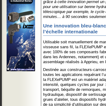
grâce à cette innovation permet un
pour une utilisation sur benne hydr
télescopique par exemple, le cycle
minutes… à 90 secondes seulemen
Une innovation bleu-blanc
l’échelle internationale
Utilisable soit manuellement de mani
visseuse sans fil, la FLEXePUMP es
avec 100% de ses composants fabri
dans les Ardennes, notamment) et u
assemblage réalisés à Apprieu, en 
Destinée aux constructeurs-carrossi
toutes les applications requérant l’
la FLEXePUMP est un matériel adapt
intensité, quelques cycles par jour
transport, béquille de remorques, 
hydraulique, dispositif de sertissage
grues d’atelier, tous dispositifs h
de sa simplicité d’utilisation sur d