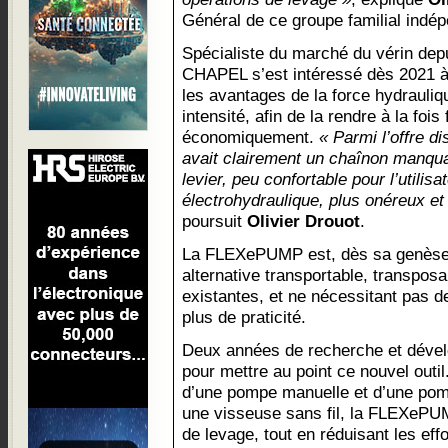
Général de ce groupe familial indép
Spécialiste du marché du vérin depu
CHAPEL s’est intéressé dès 2021 
les avantages de la force hydrauliq
intensité, afin de la rendre à la fois 
économiquement.
« Parmi l’offre di
avait clairement un chaînon manqu
levier, peu confortable pour l’utilisa
électrohydraulique, plus onéreux e
poursuit
Olivier Drouot
.
La FLEXePUMP est, dès sa genèse,
alternative transportable, transpo
existantes, et ne nécessitant pas d
plus de praticité.
Deux années de recherche et dével
pour mettre au point ce nouvel outi
d’une pompe manuelle et d’une pom
une visseuse sans fil, la FLEXePU
de levage, tout en réduisant les eff