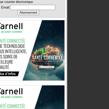
par courrier électronique.
Email: