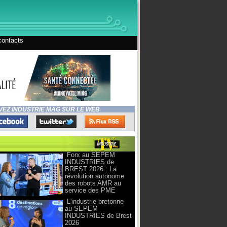
contacts
VEZ INDUSTRIE MAG SUR LE WEB
Forx au SEPEM
INDUSTRIES de
BREST 2026 : La
révolution autonome
des robots AMR au
service des PME
L'industrie bretonne
au SEPEM
INDUSTRIES de Brest
2026